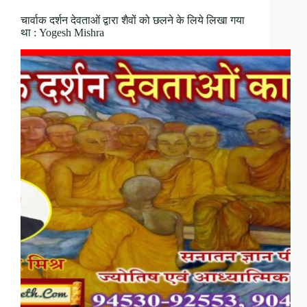
चार्वाक दर्शन देवताओं द्वारा शैवों को छलने के लिये लिखा गया
था : Yogesh Mishra