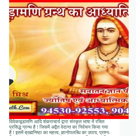
विवेकचूडामणि आदि शंकराचार्य द्वारा संस्कृत भाषा में रचित
प्रसिद्ध ग्रन्थ है ! जिसमें अद्वैत वेदान्त का निर्वचन किया गया
है ! इसमें ब्रह्मनिष्ठा का महत्त्व, ज्ञानोपलब्धि का उपाय, प्रश्न-