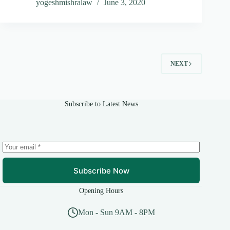
yogeshmishralaw
June 3, 2020
NEXT
Subscribe to Latest News
Subscribe Now
Opening Hours
Mon - Sun 9AM - 8PM