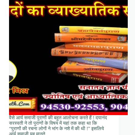
वैसे आर्य समाजी पुराणों की बहुत आलोचना करते हैं ! दयानंद
सरस्वती ने तो पुराणों के विषय में यहां तक कहा था कि
“पुराणों की रचना लोगों ने भांग के नशे में की थी !” इसलिये
आर्य समाजी यह मानते…