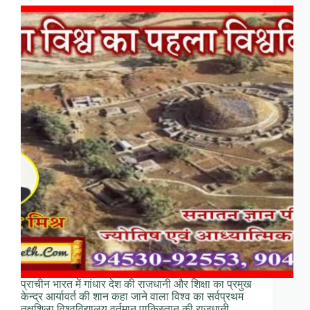
प्राचीन भारत में गांधार देश की राजधानी और शिक्षा का प्रमुख
केन्द्र आर्यावर्त की शान कहा जाने वाला विश्व का सर्वप्रथम
तक्षशिला विश्वविद्यालय वर्तमान पाकिस्तान की राजधानी