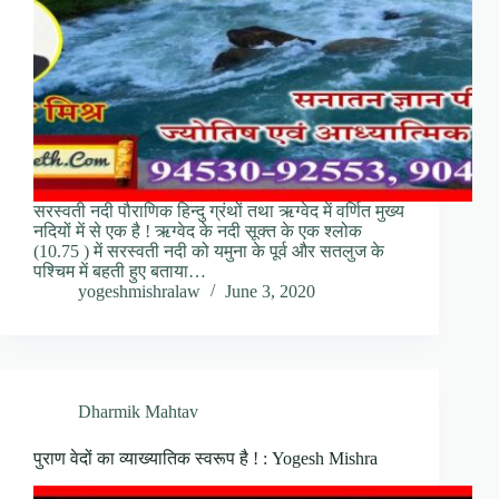
सरस्वती नदी पौराणिक हिन्दु ग्रंथों तथा ऋग्वेद में वर्णित मुख्य
नदियों में से एक है ! ऋग्वेद के नदी सूक्त के एक श्लोक
(10.75 ) में सरस्वती नदी को यमुना के पूर्व और सतलुज के
पश्चिम में बहती हुए बताया…
yogeshmishralaw
June 3, 2020
Dharmik Mahtav
पुराण वेदों का व्याख्यातिक स्वरूप है ! : Yogesh Mishra