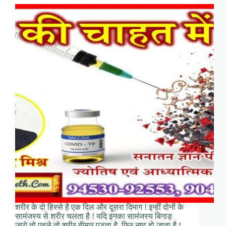
शरीर के दो हिस्से है एक दिल और दूसरा दिमाग ! इन्हीं दोनों के
सामंजस्य से शरीर चलता है ! यदि इनका सामंजस्य बिगाड़
जाये तो पहले तो शरीर बीमार पड़ता है, फिर नष्ट हो जाता है !