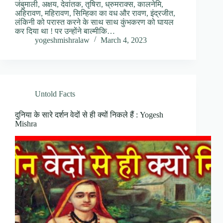
जंबुमाली, अक्षय, देवांतक, तृषिरा, ध्रुमराक्स, कालनेमि,
अहिरावण, महिरावण, सिम्हिका का वध और रावण, इंद्रजीत,
लंकिनी को परास्त करने के साथ साथ कुंभकरण को घायल
कर दिया था ! पर उन्होंने बाल्मीकि…
yogeshmishralaw
March 4, 2023
Untold Facts
दुनिया के सारे दर्शन वेदों से ही क्यों निकले हैं : Yogesh
Mishra