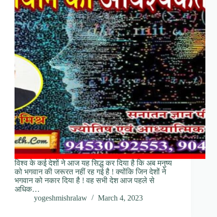
विश्व के कई देशों ने आज यह सिद्ध कर दिया है कि अब मनुष्य
को भगवान की जरूरत नहीं रह गई है ! क्योंकि जिन देशों ने
भगवान को नकार दिया है ! वह सभी देश आज पहले से
अधिक…
yogeshmishralaw
March 4, 2023