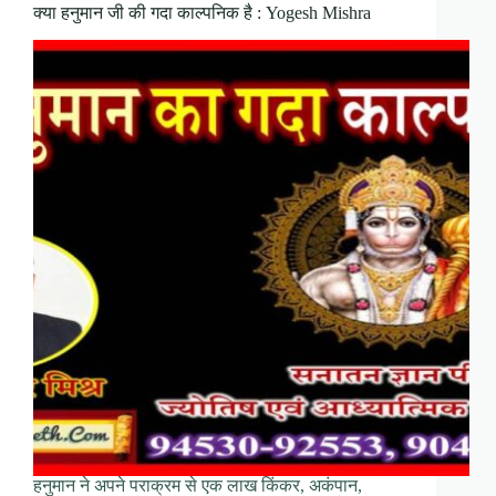
क्या हनुमान जी की गदा काल्पनिक है : Yogesh Mishra
हनुमान ने अपने पराक्रम से एक लाख किंकर, अकंपान,