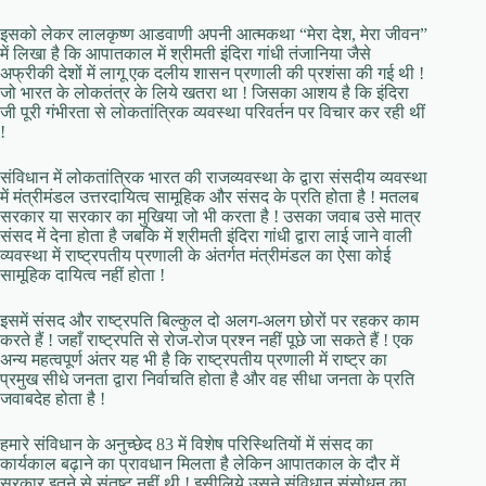
इसको लेकर लालकृष्ण आडवाणी अपनी आत्मकथा “मेरा देश, मेरा जीवन”
में लिखा है कि आपातकाल में श्रीमती इंदिरा गांधी तंजानिया जैसे
अफ्रीकी देशों में लागू एक दलीय शासन प्रणाली की प्रशंसा की गई थी !
जो भारत के लोकतंत्र के लिये खतरा था ! जिसका आशय है कि इंदिरा
जी पूरी गंभीरता से लोकतांत्रिक व्यवस्था परिवर्तन पर विचार कर रही थीं
!
संविधान में लोकतांत्रिक भारत की राजव्यवस्था के द्वारा संसदीय व्यवस्था
में मंत्रीमंडल उत्तरदायित्व सामूहिक और संसद के प्रति होता है ! मतलब
सरकार या सरकार का मुखिया जो भी करता है ! उसका जवाब उसे मात्र
संसद में देना होता है जबकि में श्रीमती इंदिरा गांधी द्वारा लाई जाने वाली
व्यवस्था में राष्ट्रपतीय प्रणाली के अंतर्गत मंत्रीमंडल का ऐसा कोई
सामूहिक दायित्व नहीं होता !
इसमें संसद और राष्ट्रपति बिल्कुल दो अलग-अलग छोरों पर रहकर काम
करते हैं ! जहाँ राष्ट्रपति से रोज-रोज प्रश्न नहीं पूछे जा सकते हैं ! एक
अन्य महत्वपूर्ण अंतर यह भी है कि राष्ट्रपतीय प्रणाली में राष्ट्र का
प्रमुख सीधे जनता द्वारा निर्वाचति होता है और वह सीधा जनता के प्रति
जवाबदेह होता है !
हमारे संविधान के अनुच्छेद 83 में विशेष परिस्थितियों में संसद का
कार्यकाल बढ़ाने का प्रावधान मिलता है लेकिन आपातकाल के दौर में
सरकार इतने से संतुष्ट नहीं थी ! इसीलिये उसने संविधान संसोधन का