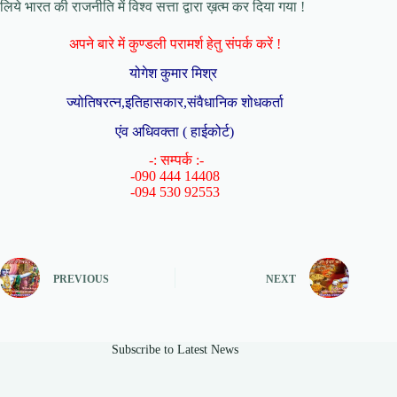
लिये भारत की राजनीति में विश्व सत्ता द्वारा ख़त्म कर दिया गया !
अपने बारे में कुण्डली परामर्श हेतु संपर्क करें !
योगेश कुमार मिश्र
ज्योतिषरत्न,इतिहासकार,संवैधानिक शोधकर्ता
एंव अधिवक्ता ( हाईकोर्ट)
-: सम्पर्क :-
-090 444 14408
-094 530 92553
PREVIOUS
NEXT
Subscribe to Latest News