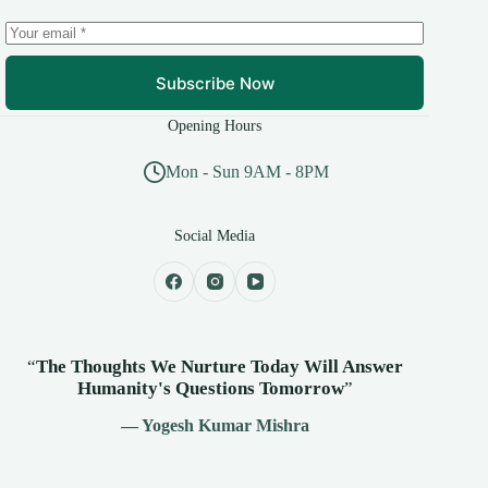
Subscribe Now
Opening Hours
Mon - Sun 9AM - 8PM
Social Media
“
The Thoughts We Nurture Today Will Answer
Humanity's
Questions Tomorrow
”
— Yogesh Kumar Mishra