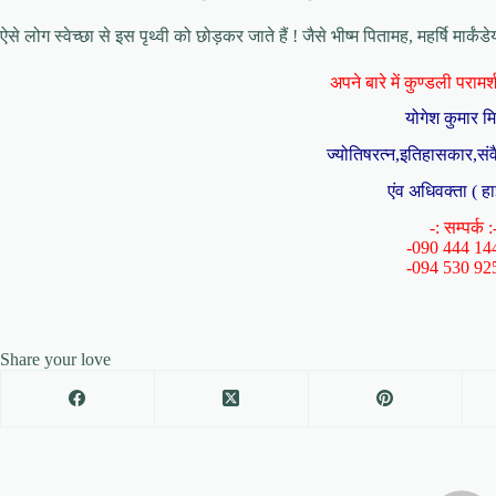
ऐसे लोग स्वेच्छा से इस पृथ्वी को छोड़कर जाते हैं ! जैसे भीष्म पितामह, महर्षि मार्कंडे
अपने बारे में कुण्डली परामर्श 
योगेश कुमार म
ज्योतिषरत्न,इतिहासकार,संव
एंव अधिवक्ता ( हा
-: सम्पर्क :
-090 444 14
-094 530 92
Share your love