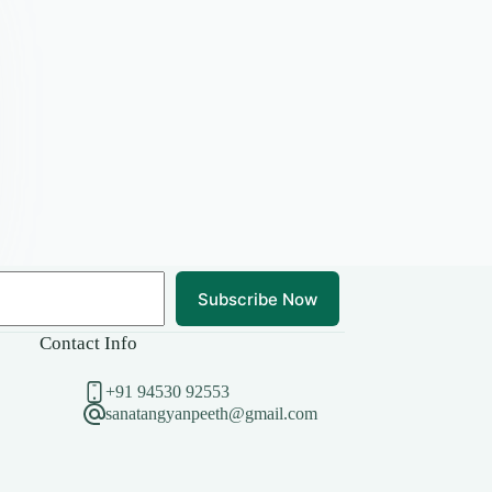
Subscribe Now
Contact Info
+91 94530 92553
sanatangyanpeeth@gmail.com