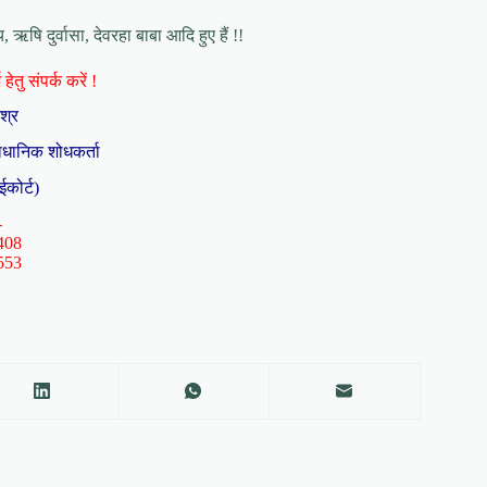
य, ऋषि दुर्वासा, देवरहा बाबा आदि हुए हैं !!
हेतु संपर्क करें !
िश्र
ैधानिक शोधकर्ता
ईकोर्ट)
-
408
553