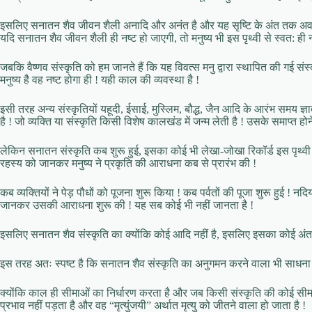
इसलिए सनातन शैव जीवन शैली अनादि और अनंत है और यह सृष्टि के अंत तक अवश्य र
यदि सनातन शैव जीवन शैली ही नष्ट हो जाएगी, तो मनुष्य भी इस पृथ्वी से स्वत: ही न
जबकि वैष्णव संस्कृति को हम जानते हैं कि यह विवत्स मनु द्वारा स्थापित की गई 
मनुष्य है वह नष्ट होगा ही ! यही काल की व्यवस्था है !
इसी तरह अन्य संस्कृतियों यहूदी, ईसाई, मुस्लिम, बौद्ध, जैन आदि के आरंभ समय ज्ञ
है ! जो व्यक्ति या संस्कृति किसी विशेष कालखंड में जन्म लेती है ! उसके समाप्त ह
लेकिन सनातन संस्कृति कब शुरू हुई, इसका कोई भी लेखा-जोखा रिकॉर्ड इस पृथ्वी पर
रहस्य को जानकर मनुष्य ने प्रकृति की आराधना कब से प्रारंभ की !
कब व्यक्तियों ने पेड़ पौधों को पूजना शुरू किया ! कब पर्वतों की पूजा शुरू हुई ! 
जानकर उसकी आराधना शुरू की ! यह सब कोई भी नहीं जानता है !
इसलिए सनातन शैव संस्कृति का क्योंकि कोई आदि नहीं है, इसलिए इसका कोई अंत भ
इस तरह अतः स्पष्ट है कि सनातन शैव संस्कृति का अनुगमन करने वाला भी साधना 
क्योंकि काल ही सीमाओं का निर्धारण करता है और जब किसी संस्कृति की कोई सीम
प्रभाव नहीं पड़ता है और वह “मृत्युंजयी” अर्थात मृत्यु को जीतने वाला हो जाता है !