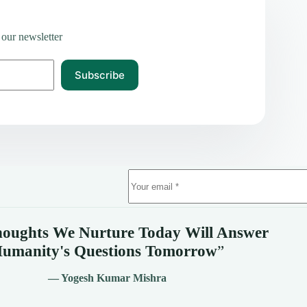
 our newsletter
Subscribe
oughts We Nurture Today Will Answer
umanity's
Questions Tomorrow
”
— Yogesh Kumar Mishra