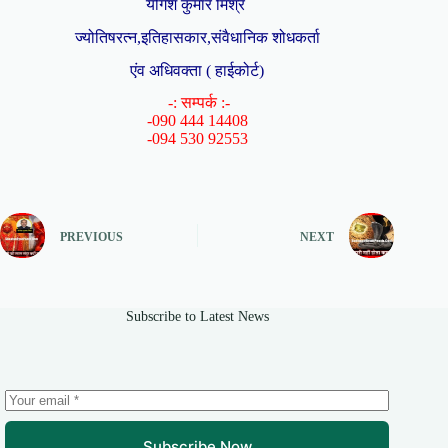
योगेश कुमार मिश्र
ज्योतिषरत्न,इतिहासकार,संवैधानिक शोधकर्ता
एंव अधिवक्ता ( हाईकोर्ट)
-: सम्पर्क :-
-090 444 14408
-094 530 92553
PREVIOUS
NEXT
Subscribe to Latest News
Subscribe Now