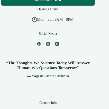
Opening Hours
Mon - Sun 9AM - 8PM
Social Media
“
The Thoughts We Nurture Today Will Answer
Humanity's
Questions Tomorrow
”
— Yogesh Kumar Mishra
Contact Info