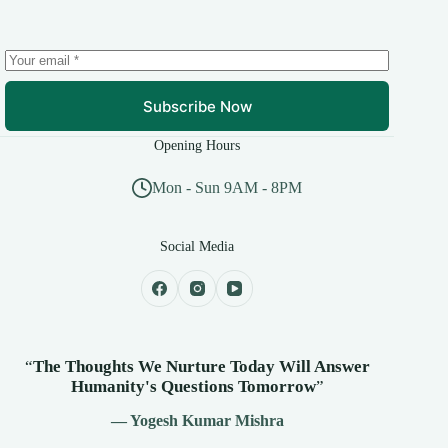
Subscribe Now
Opening Hours
Mon - Sun 9AM - 8PM
Social Media
“
The Thoughts We Nurture Today Will Answer
Humanity's
Questions Tomorrow
”
— Yogesh Kumar Mishra