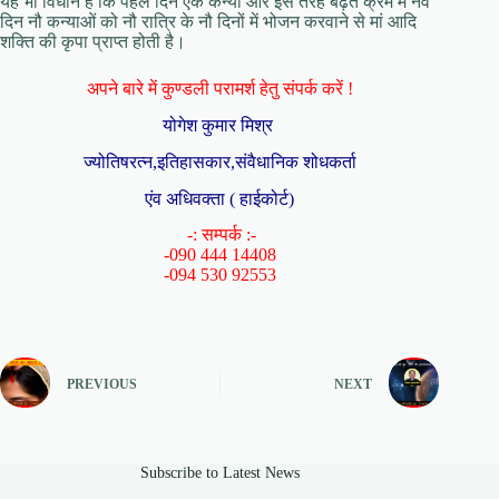
यह भी विधान है कि पहले दिन एक कन्या और इस तरह बढ़ते क्रम में नवें
दिन नौ कन्याओं को नौ रात्रि के नौ दिनों में भोजन करवाने से मां आदि
शक्ति की कृपा प्राप्त होती है।
अपने बारे में कुण्डली परामर्श हेतु संपर्क करें !
योगेश कुमार मिश्र
ज्योतिषरत्न,इतिहासकार,संवैधानिक शोधकर्ता
एंव अधिवक्ता ( हाईकोर्ट)
-: सम्पर्क :-
-090 444 14408
-094 530 92553
PREVIOUS
NEXT
Subscribe to Latest News