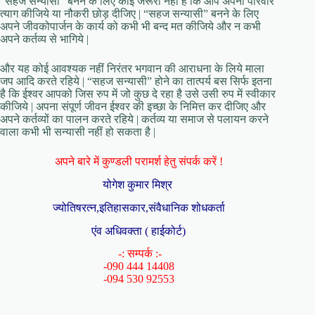
“सहज सन्यासी” बनने के लिए कोई जरूरी नहीं है कि आप अपना परिवार
त्याग कीजिये या नौकरी छोड़ दीजिए | “सहज सन्यासी” बनने के लिए
अपने जीवकोपार्जन के कार्य को कभी भी बन्द मत कीजिये और न कभी
अपने कर्तव्य से भागिये |
और यह कोई आवश्यक नहीं निरंतर भगवान की आराधना के लिये माला
जप आदि करते रहिये | “सहज सन्यासी” होने का तात्पर्य बस सिर्फ इतना
है कि ईश्वर आपको जिस रुप में जो कुछ दे रहा है उसे उसी रुप में स्वीकार
कीजिये | अपना संपूर्ण जीवन ईश्वर की इच्छा के निमित्त कर दीजिए और
अपने कर्तव्यों का पालन करते रहिये | कर्तव्य या समाज से पलायन करने
वाला कभी भी सन्यासी नहीं हो सकता है |
अपने बारे में कुण्डली परामर्श हेतु संपर्क करें !
योगेश कुमार मिश्र
ज्योतिषरत्न,इतिहासकार,संवैधानिक शोधकर्ता
एंव अधिवक्ता ( हाईकोर्ट)
-: सम्पर्क :-
-090 444 14408
-094 530 92553