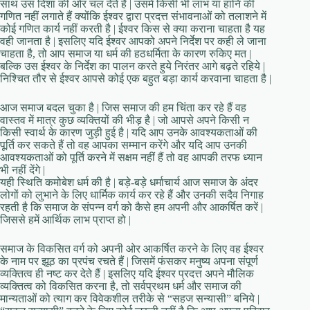
साथ उस दिशा की ओर चल देते हैं | उसमें किसी भी लाभ या हानि की
गणित नहीं लगाते हैं क्योंकि ईश्वर द्वारा प्रदत्त संभावनाओं को तलाशने में
कोई गणित कार्य नहीं करती है | ईश्वर किस से क्या कराना चाहता है यह
वही जानता है | इसलिए यदि ईश्वर आपको अपने निर्देश पर कही ले जाना
चाहता है, तो आप समाज या धर्म की हठधर्मिता के कारण रुकिए मत |
बल्कि उस ईश्वर के निर्देश का पालन करते हुये निरंतर आगे बढ़ते रहिये |
निश्चित तौर से ईश्वर आपसे कोई एक बहुत बड़ा कार्य करवाना चाहता है |
आज समाज बदल चुका है | जिस समाज की हम चिंता कर रहे हैं वह
वास्तव में मात्र कुछ व्यक्तियों की भीड़ है | जो आपसे अपने किसी न
किसी स्वार्थ के कारण जुड़ी हुई है | यदि आप उनके आवश्यकताओं की
पूर्ति कर सकते हैं तो वह आपका सम्मान करेंगे और यदि आप उनकी
आवश्यकताओं को पूर्ति करने में सक्षम नहीं हैं तो वह आपकी तरफ ध्यान
भी नहीं देंगे |
यही स्थिति कमोबेश धर्म की है | बड़े-बड़े धर्माचार्य आज समाज के अंदर
लोगों को लुभाने के लिए धार्मिक कार्य कर रहे हैं और उनकी सदैव निगाह
रहती है कि समाज के संपन्न वर्ग को कैसे हम अपनी और आकर्षित करें |
जिससे हमें आर्थिक लाभ प्राप्त हो |
समाज के विकसित वर्ग को अपनी ओर आकर्षित करने के लिए वह ईश्वर
के नाम पर झूठ का प्रपंच रचते हैं | जिसमें फंसकर मनुष्य अपना संपूर्ण
व्यक्तित्व ही नष्ट कर देते हैं | इसलिए यदि ईश्वर प्रदत्त अपने मौलिक
व्यक्तित्व को विकसित करना है, तो सर्वप्रथम धर्म और समाज की
मान्यताओं को त्याग कर विवेकशील तरीके से “सहज सन्यासी” बनिये |