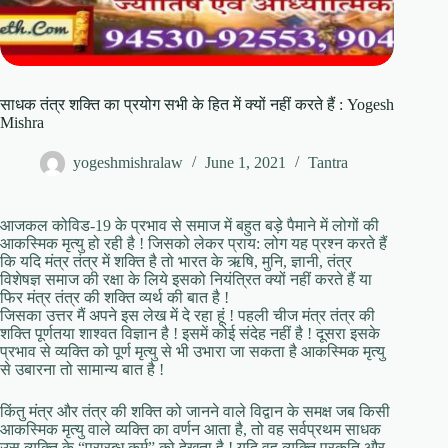
साधक तंत्र शक्ति का प्रयोग सभी के हित में क्यों नहीं करते हैं : Yogesh
Mishra
yogeshmishralaw
June 1, 2021
Tantra
आजकल कोविड-19 के प्रभाव से समाज में बहुत बड़े पैमाने में लोगों की
आकस्मिक मृत्यु हो रही है ! जिसको लेकर प्राय: लोग यह प्रश्न करते हैं
कि यदि मंत्र तंत्र में शक्ति है तो भारत के ऋषि, मुनि, ज्ञानी, तंत्र
विशेषज्ञ समाज की रक्षा के लिये इसको नियंत्रित क्यों नहीं करते हैं या
फिर मंत्र तंत्र की शक्ति व्यर्थ की बात है !
जिसका उत्तर मैं अपने इस लेख में दे रहा हूं ! पहली चीज मंत्र तंत्र की
शक्ति पूर्णतया शाश्वत विज्ञान है ! इसमें कोई संदेह नहीं है ! दूसरा इसके
प्रभाव से व्यक्ति को पूर्ण मृत्यु से भी उभारा जा सकता है आकस्मिक मृत्यु
से उबारना तो सामान्य बात है !
किंतु मंत्र और तंत्र की शक्ति को जानने वाले विद्वान के समक्ष जब किसी
आकस्मिक मृत्यु वाले व्यक्ति का वर्णन आता है, तो वह सर्वप्रथम साधक
उस व्यक्ति के “प्रारब्ध कर्म” को देखता है ! यदि वह व्यक्ति प्रकृति और