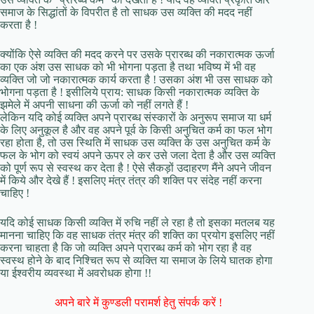
समाज के सिद्धांतों के विपरीत है तो साधक उस व्यक्ति की मदद नहीं
करता है !
क्योंकि ऐसे व्यक्ति की मदद करने पर उसके प्रारब्ध की नकारात्मक ऊर्जा
का एक अंश उस साधक को भी भोगना पड़ता है तथा भविष्य में भी वह
व्यक्ति जो जो नकारात्मक कार्य करता है ! उसका अंश भी उस साधक को
भोगना पड़ता है ! इसीलिये प्राय: साधक किसी नकारात्मक व्यक्ति के
झमेले में अपनी साधना की ऊर्जा को नहीं लगते हैं !
लेकिन यदि कोई व्यक्ति अपने प्रारब्ध संस्कारों के अनुरूप समाज या धर्म
के लिए अनुकूल है और वह अपने पूर्व के किसी अनुचित कर्म का फल भोग
रहा होता है, तो उस स्थिति में साधक उस व्यक्ति के उस अनुचित कर्म के
फल के भोग को स्वयं अपने ऊपर ले कर उसे जला देता है और उस व्यक्ति
को पूर्ण रूप से स्वस्थ कर देता है ! ऐसे सैकड़ों उदाहरण मैंने अपने जीवन
में किये और देखे हैं ! इसलिए मंत्र तंत्र की शक्ति पर संदेह नहीं करना
चाहिए !
यदि कोई साधक किसी व्यक्ति में रुचि नहीं ले रहा है तो इसका मतलब यह
मानना चाहिए कि वह साधक तंत्र मंत्र की शक्ति का प्रयोग इसलिए नहीं
करना चाहता है कि जो व्यक्ति अपने प्रारब्ध कर्म को भोग रहा है वह
स्वस्थ होने के बाद निश्चित रूप से व्यक्ति या समाज के लिये घातक होगा
या ईश्वरीय व्यवस्था में अवरोधक होगा !!
अपने बारे में कुण्डली परामर्श हेतु संपर्क करें !