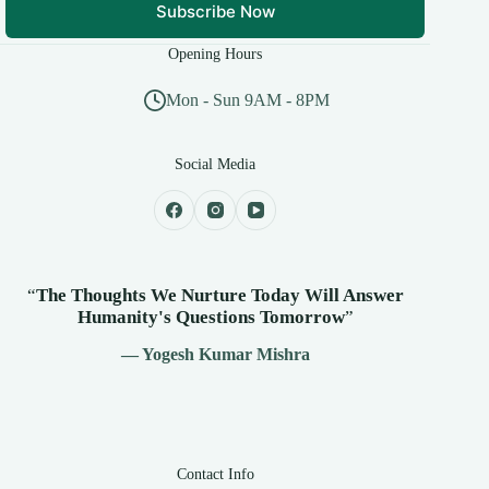
Subscribe Now
Opening Hours
Mon - Sun 9AM - 8PM
Social Media
“
The Thoughts We Nurture Today Will Answer
Humanity's
Questions Tomorrow
”
— Yogesh Kumar Mishra
Contact Info