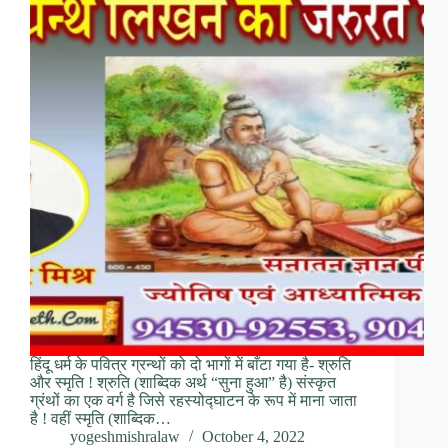
हिंदू धर्म के पवित्र ग्रन्थों को दो भागों में बाँटा गया है- श्रुति
और स्मृति ! श्रुति (शाब्दिक अर्थ “सुना हुआ” है) संस्कृत
ग्रंथों का एक वर्ग है जिसे रहस्योद्घाटन के रूप में माना जाता
है ! वहीं स्मृति (शाब्दिक…
yogeshmishralaw
October 4, 2022