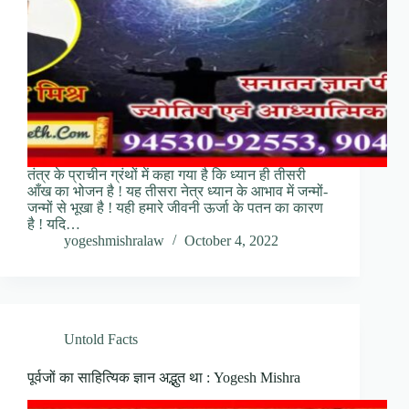
तंत्र के प्राचीन ग्रंथों में कहा गया है कि ध्यान ही तीसरी
आँख का भोजन है ! यह तीसरा नेत्र ध्यान के आभाव में जन्‍मों-
जन्‍मों से भूखा है ! यही हमारे जीवनी ऊर्जा के पतन का कारण
है ! यदि…
yogeshmishralaw
October 4, 2022
Untold Facts
पूर्वजों का साहित्यिक ज्ञान अद्भुत था : Yogesh Mishra