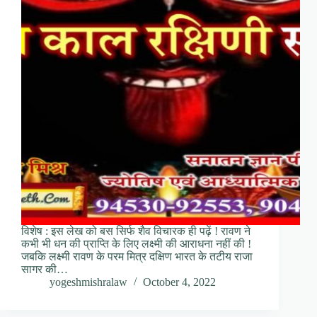
विशेष : इस लेख को बस सिर्फ शैव विचारक ही पढ़ें ! रावण ने
कभी भी धन की प्राप्ति के लिए लक्ष्मी की आराधना नहीं की !
जबकि लक्ष्मी रावण के परम मित्र दक्षिण भारत के तटीय राजा
सागर की…
yogeshmishralaw
October 4, 2022