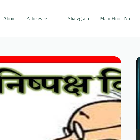
About
Articles
Shaivgram
Main Hoon Na