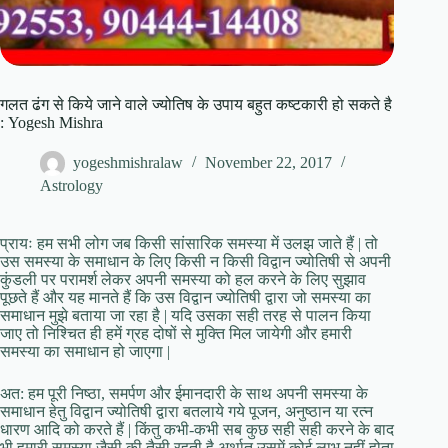
गलत ढंग से किये जाने वाले ज्योतिष के उपाय बहुत कष्टकारी हो सकते है
: Yogesh Mishra
yogeshmishralaw
November 22, 2017
Astrology
प्रायः हम सभी लोग जब किसी सांसारिक समस्या में उलझ जाते हैं | तो
उस समस्या के समाधान के लिए किसी न किसी विद्वान ज्योतिषी से अपनी
कुंडली पर परामर्श लेकर अपनी समस्या को हल करने के लिए सुझाव
पूछते हैं और यह मानते हैं कि उस विद्वान ज्योतिषी द्वारा जो समस्या का
समाधान मुझे बताया जा रहा है | यदि उसका सही तरह से पालन किया
जाए तो निश्चित ही हमें ग्रह दोषों से मुक्ति मिल जायेगी और हमारी
समस्या का समाधान हो जाएगा |
अत: हम पूरी निष्ठा, समर्पण और ईमानदारी के साथ अपनी समस्या के
समाधान हेतु विद्वान ज्योतिषी द्वारा बतलाये गये पूजन, अनुष्ठान या रत्न
धारण आदि को करते हैं | किंतु कभी-कभी सब कुछ सही सही करने के बाद
भी हमारी समस्या जैसी की तैसी रहती है अर्थात उसमें कोई लाभ नहीं होता