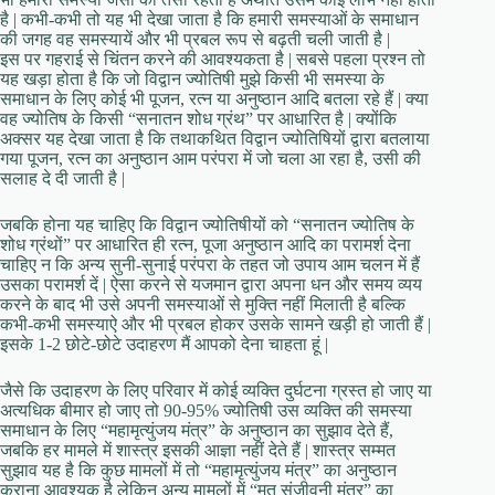
है | कभी-कभी तो यह भी देखा जाता है कि हमारी समस्याओं के समाधान
की जगह वह समस्यायें और भी प्रबल रूप से बढ़ती चली जाती है |
इस पर गहराई से चिंतन करने की आवश्यकता है | सबसे पहला प्रश्न तो
यह खड़ा होता है कि जो विद्वान ज्योतिषी मुझे किसी भी समस्या के
समाधान के लिए कोई भी पूजन, रत्न या अनुष्ठान आदि बतला रहे हैं | क्या
वह ज्योतिष के किसी “सनातन शोध ग्रंथ” पर आधारित है | क्योंकि
अक्सर यह देखा जाता है कि तथाकथित विद्वान ज्योतिषियों द्वारा बतलाया
गया पूजन, रत्न का अनुष्ठान आम परंपरा में जो चला आ रहा है, उसी की
सलाह दे दी जाती है |
जबकि होना यह चाहिए कि विद्वान ज्योतिषीयों को “सनातन ज्योतिष के
शोध ग्रंथों” पर आधारित ही रत्न, पूजा अनुष्ठान आदि का परामर्श देना
चाहिए न कि अन्य सुनी-सुनाई परंपरा के तहत जो उपाय आम चलन में हैं
उसका परामर्श दें | ऐसा करने से यजमान द्वारा अपना धन और समय व्यय
करने के बाद भी उसे अपनी समस्याओं से मुक्ति नहीं मिलाती है बल्कि
कभी-कभी समस्याऐ और भी प्रबल होकर उसके सामने खड़ी हो जाती हैं |
इसके 1-2 छोटे-छोटे उदाहरण मैं आपको देना चाहता हूं |
जैसे कि उदाहरण के लिए परिवार में कोई व्यक्ति दुर्घटना ग्रस्त हो जाए या
अत्यधिक बीमार हो जाए तो 90-95% ज्योतिषी उस व्यक्ति की समस्या
समाधान के लिए “महामृत्युंजय मंत्र” के अनुष्ठान का सुझाव देते हैं,
जबकि हर मामले में शास्त्र इसकी आज्ञा नहीं देते हैं | शास्त्र सम्मत
सुझाव यह है कि कुछ मामलों में तो “महामृत्युंजय मंत्र” का अनुष्ठान
कराना आवश्यक है लेकिन अन्य मामलों में “मृत संजीवनी मंत्र” का