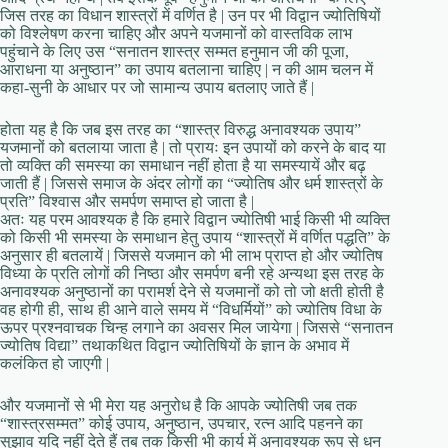
जिस तरह का विधान शास्त्रों में वर्णित है | उन पर भी विद्वान ज्योतिषियों
को विश्लेषण करना चाहिए और अपने यजमानों को वास्तविक लाभ
पहुंचाने के लिए उस “सनातन शास्त्र सम्मत हनुमान जी की पूजा,
आराधना या अनुष्ठान” का उपाय बतलाना चाहिए | न की आम चलन में
कहा-सुनी के आधार पर जो सामान्य उपाय बतलाए जाते हैं |
होता यह है कि जब इस तरह का “शास्त्र विरुद्ध अनावश्यक उपाय”
यजमानों को बतलाया जाता है | तो प्रायः इन उपायों को करने के बाद या
तो व्यक्ति की समस्या का समाधान नहीं होता है या समस्यायें और बढ़
जाती हैं | जिससे समाज के अंदर लोगों का “ज्योतिष और धर्म शास्त्रों के
प्रति” विश्वास और समर्पण समाप्त हो जाता है |
अतः यह परम आवश्यक है कि हमारे विद्वान ज्योतिषी भाई किसी भी व्यक्ति
को किसी भी समस्या के समाधान हेतु उपाय “शास्त्रों में वर्णित पद्धति” के
अनुसार ही बतलायें | जिससे यजमान को भी लाभ प्राप्त हो और ज्योतिष
विध्या के प्रति लोगों की निष्ठा और समर्पण बनी रहे अन्यथा इस तरह के
अनावश्यक अनुष्ठानों का परामर्श देने से यजमानों को तो जो क्षती होती है
वह होगी ही, साथ ही आने वाले समय में “विधर्मियों” को ज्योतिष विधा के
ऊपर प्रश्नवाचक चिन्ह लगाने का अवसर मिल जायेगा | जिससे “सनातन
ज्योतिष विद्या” तथाकथित विद्वान ज्योतिषियों के ज्ञान के अभाव में
कलंकित हो जाएगी |
और यजमानों से भी मेरा यह अनुरोध है कि आपके ज्योतिषी जब तक
“शास्त्रसम्मत” कोई उपाय, अनुष्ठान, उपचार, रत्न आदि पहनने का
सुझाव यदि नहीं देते हैं तब तक किसी भी कार्य में अनावश्यक रूप से धन