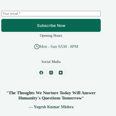
Subscribe Now
Opening Hours
Mon - Sun 9AM - 8PM
Social Media
“
The Thoughts We Nurture Today Will Answer
Humanity's
Questions Tomorrow
”
— Yogesh Kumar Mishra