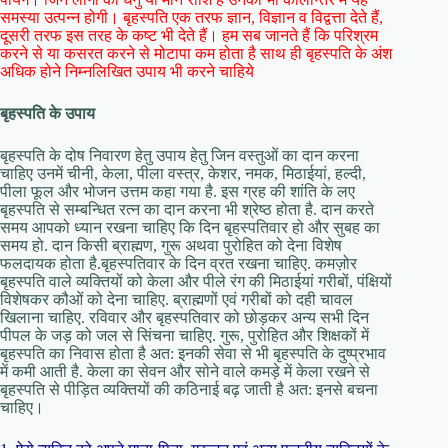
समस्या उत्पन्न होगी। बृहस्पति एक तरफ ज्ञान, विज्ञान व विद्वत्ता देते हैं,
दूसरी तरफ इस तरह के कष्ट भी देते हैं। हम सब जानते हैं कि परिश्रम
करने से या कसरत करने से मोटापा कम होता है साथ ही बृहस्पति के अंश
अधिक होने निम्नलिखित उपाय भी करने चाहिये
बृहस्पति के उपाय
बृहस्पति के दोष निवारण हेतु उपाय हेतु जिन वस्तुओं का दान करना
चाहिए उनमें चीनी, केला, पीला वस्त्र, केशर, नमक, मिठाईयां, हल्दी,
पीला फूल और भोजन उत्तम कहा गया है. इस ग्रह की शांति के लए
बृहस्पति से सम्बन्धित रत्न का दान करना भी श्रेष्ठ होता है. दान करते
समय आपको ध्यान रखना चाहिए कि दिन बृहस्पतिवार हो और सुबह का
समय हो. दान किसी ब्राह्मण, गुरू अथवा पुरोहित को देना विशेष
फलदायक होता है.बृहस्पतिवार के दिन व्रत रखना चाहिए. कमज़ोर
बृहस्पति वाले व्यक्तियों को केला और पीले रंग की मिठाईयां गरीबों, पंक्षियों
विशेषकर कौओं को देना चाहिए. ब्राह्मणों एवं गरीबों को दही चावल
खिलाना चाहिए. रविवार और बृहस्पतिवार को छोड़कर अन्य सभी दिन
पीपल के जड़ को जल से सिंचना चाहिए. गुरू, पुरोहित और शिक्षकों में
बृहस्पति का निवास होता है अत: इनकी सेवा से भी बृहस्पति के दुष्प्रभाव
में कमी आती है. केला का सेवन और सोने वाले कमड़े में केला रखने से
बृहस्पति से पीड़ित व्यक्तियों की कठिनाई बढ़ जाती है अत: इनसे बचना
चाहिए।