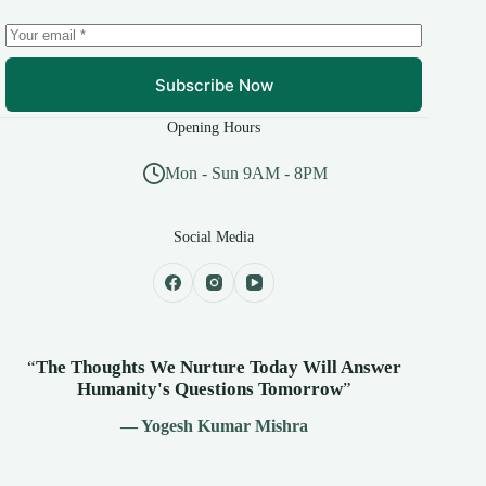
Subscribe Now
Opening Hours
Mon - Sun 9AM - 8PM
Social Media
“
The Thoughts We Nurture Today Will Answer
Humanity's
Questions Tomorrow
”
— Yogesh Kumar Mishra