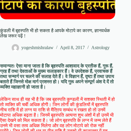
कुंडली में बृहस्पति भी हो सकता है आपके मोटापे का कारण, ज्ञानवर्धक
लेख जरूर पढ़ें !
yogeshmishralaw
April 8, 2017
Astrology
समान्यतः ऐसा माना जाता है कि बृहस्पति आशावाद के प्रतीक हैं, गुरू हैं,
ग्रह हैं तथा देवताओं के मुख्य सलाहकार हैं। वे उपदेशक हैं, प्रवाचक हैं
तथा सन्मार्ग पर चलने की सलाह देते हैं। वे विज्ञान हैं, दृष्टा हैं तथा उपाय
बताते हैं जिनसे मोक्ष मार्ग प्रशस्त हो। यदि गुरू अपने सम्पूर्ण अंश दे दें तो
व्यक्ति महाज्ञानी हो जाता है।
लेकिन साथ ही यह भी है कि जब बृहस्पति कुण्डली में सशक्त स्थिती में हो
तो व्यक्ति की चर्बी अधिक होगी। जिन लोगों की कुंडलियों में बृहस्पति
नीच राशि में हो लग्न या राशि से मैत्रिय सम्बंध न रखता हो तो उनमें
मोटापा अधिक बढ़ता है। जिनमें बृहस्पति अत्यन्त शुभ अंशों में हों उनमें भी
ऎसा देखने को मिल सकता है। जो लोग बृहस्पति के लग्न में जन्म लेते हैं
उनमे भी वसा तत्व अधिक मिलेगा और वह लोग मोटापे को रोक नहीं
पायेंगे। जिन लोगों की धनु या मीन राशि है उनको भी कालान्तर में यह