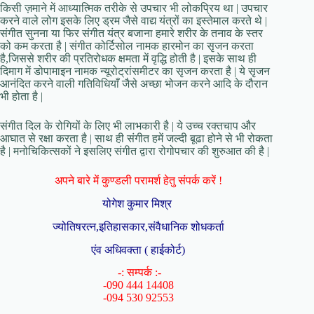
किसी ज़माने में आध्यात्मिक तरीके से उपचार भी लोकप्रिय था | उपचार
करने वाले लोग इसके लिए ड्रम जैसे वाद्य यंत्रों का इस्तेमाल करते थे |
संगीत सुनना या फिर संगीत यंत्र बजाना हमारे शरीर के तनाव के स्तर
को कम करता है | संगीत कोर्टिसोल नामक हारमोन का सृजन करता
है,जिससे शरीर की प्रतिरोधक क्षमता में वृद्धि होती है | इसके साथ ही
दिमाग में डोपामाइन नामक न्यूरोट्रांसमीटर का सृजन करता है | ये सृजन
आनंदित करने वाली गतिविधियाँ जैसे अच्छा भोजन करने आदि के दौरान
भी होता है |
संगीत दिल के रोगियों के लिए भी लाभकारी है | ये उच्च रक्तचाप और
आघात से रक्षा करता है | साथ ही संगीत हमें जल्दी बूढा होने से भी रोकता
है | मनोचिकित्सकों ने इसलिए संगीत द्वारा रोगोपचार की शुरुआत की है |
अपने बारे में कुण्डली परामर्श हेतु संपर्क करें !
योगेश कुमार मिश्र
ज्योतिषरत्न,इतिहासकार,संवैधानिक शोधकर्ता
एंव अधिवक्ता ( हाईकोर्ट)
-: सम्पर्क :-
-090 444 14408
-094 530 92553