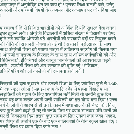
आज्ञापत्र में अनुमोदित धन का व्यय हो ! प्राच्य शिक्षा चलती चले, परंतु
अंग्रेजी और पश्चिमी विषयों के अध्ययन और अध्यापन पर जोर दिया जाए
!
पाश्चात्य रीति से शिक्षित भारतीयों की आर्थिक स्थिति सुधरते देख जनता
इधर झुकने लगी ! अंग्रेजी विद्यालयों में अधिक संख्या में विद्यार्थी प्रविष्ट
होने लगे क्योंकि अंग्रेजी पढ़े भारतीयों को सरकारी पदों पर नियुक्त करने
की नीति की सरकारी घोषणा हो गई थी ! सरकारी प्रोत्साहन के साथ
साथ अंग्रेजी शिक्षा को पर्याप्त मात्रा में व्यक्तिगत सहयोग भी मिलता गया
! अंग्रेजी साम्राज्य के विस्तार के साथ साथ अधिक कर्मचारियों की और
चिकित्सकों, इंजिनियरों और कानून जाननेवालों की आवश्यकता पड़ने
लगी ! उपयोगी शिक्षा की ओर सरकार की दृष्टि गई ! मेडिकल,
इजिनियरिंग और लॉ कालेजों की स्थापना होने लगी !
स्त्रियों की दशा सुधारने और उनकी शिक्षा के लिए ज्योतिबा फुले ने 1848
में एक स्कूल खोला ! यह इस काम के लिए देश में पहला विद्यालय था !
लड़कियों को पढ़ाने के लिए अध्यापिका नहीं मिली तो उन्होंने कुछ दिन
स्वयं यह काम करके अपनी पत्नी सावित्री को इस योग्य बना दिया ! उच्च
वर्ग के लोगों ने आरंभ से ही उनके काम में बाधा डालने की चेष्टा की, किंतु
जब फुले आगे बढ़ते ही गए तो उनके पिता पर दबाब डालकर पति-पत्नी को
घर से निकालवा दिया इससे कुछ समय के लिए उनका काम रुका अवश्य,
पर शीघ्र ही उन्होंने एक के बाद एक बालिकाओं के तीन स्कूल खोल दिए !
स्त्री शिक्षा पर ध्यान दिया जाने लगा !