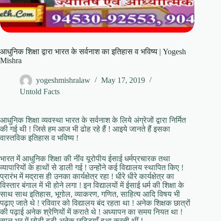
आधुनिक शिक्षा द्वारा भारत के सर्वनाश का इतिहास व भविष्य | Yogesh
Mishra
yogeshmishralaw
May 17, 2019
Untold Facts
आधुनिक शिक्षा व्यवस्था भारत के सर्वनाश के लिये अंग्रेजों द्वारा निर्मित
की गई थी ! जिसे हम आज भी ढोह रहे हैं ! आइये जानते हैं इसका
वास्तविक इतिहास व भविष्य !
भारत में आधुनिक शिक्षा की नींव यूरोपीय ईसाई धर्मप्रचारक तथा
व्यापारियों के हाथों से डाली गई ! उन्होंने कई विद्यालय स्थापित किए !
प्रारंभ में मद्रास ही उनका कार्यक्षेत्र रहा ! धीरे धीरे कार्यक्षेत्र का
विस्तार बंगाल में भी होने लगा ! इन विद्यालयों में ईसाई धर्म की शिक्षा के
साथ साथ इतिहास, भूगोल, व्याकरण, गणित, साहित्य आदि विषय भी
पढ़ाए जाते थे ! रविवार को विद्यालय बंद रहता था ! अनेक शिक्षक छात्रों
की पढ़ाई अनेक श्रेणियों में कराते थे ! अध्यापन का समय नियत था !
साल भर में छोटी बड़ी अनेक छुट्टियाँ हुआ करती थीं !