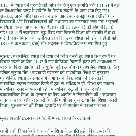
1853 में शिक्षा की प्रगति की जाँच के लिए एक समिति बनी ! 1854 में बुड
के शिक्षासंदेश पत्र में समिति के निर्णय कंपनी के पास भेज दिए गए !
संस्कृत, अरबी और फारसी का ज्ञान आवश्यक समझा गया ! औद्योगिक
विद्यालयों और विश्वविद्यालयों की स्थापना का प्रस्ताव रखा गया ! प्रातों
में शिक्षा विभाग अध्यापक प्रशिक्षण नारीशिक्षा इत्यादि की सिफारिश की
गई ! 1857 में स्वतंत्रता युद्ध छिड़ गया जिससे शिक्षा की प्रगति में बाधा
पड़ी ! प्राथमिक शिक्षा उपेक्षित ही रही ! उच्च शिक्षा की उन्नति होती गई !
1857 में कलकत्ता, बंबई और मद्रास में विश्वविद्यालय स्थापित हुए !
मुख्यत: प्राथमिक शिक्षा की दशा की जाँच करते हुए शिक्षा के प्रश्नों पर
विचार करने के लिए 1882 में सर विलियम विल्सन हंटर की अध्यक्षता में
भारतीय शिक्षा आयोग की नियुक्ति हुई ! आयोग ने प्राथमिक शिक्षा के लिए
उचित सुझाव दिए ! सरकारी प्रयत्न को माध्यमिक शिक्षा से हटाकर
प्राथमिक शिक्षा के संगठन में लगाने की सिफारिश की ! सरकारी
माध्यमिक स्कूल प्रत्येक जिले में एक से अधिक न हो; शिक्षा का माध्यम
माध्यमिक स्तर में अंग्रेजी रहे ! माध्यमिक स्कूलों के सुधार और
व्यावसायिक शिक्षा के प्रसार के लिए आयोग ने सिफारिशें कीं ! सहायता
अनुदान प्रथा और सरकारी शिक्षाविभागों का सुधार, धार्मिक शिक्षा, स्त्री
शिक्षा, मुसलमानों की शिक्षा इत्यादि पर भी आयोग ने प्रकाश डाला !
मुम्बई विश्वविद्यालय का फोर्ट कैम्पस, 1870 के दशक में
आयोग की सिफारिशों से भारतीय शिक्षा में उन्नति हुई ! विद्यालयों की