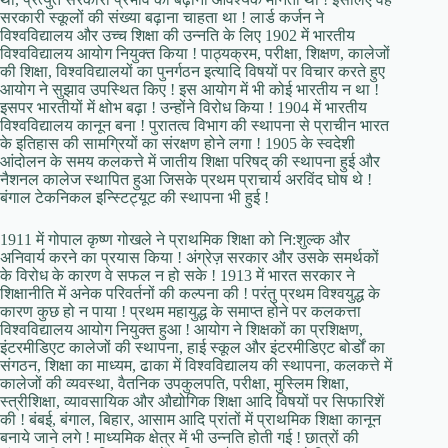
सरकारी स्कूलों की संख्या बढ़ाना चाहता था ! लार्ड कर्जन ने
विश्वविद्यालय और उच्च शिक्षा की उन्नति के लिए 1902 में भारतीय
विश्वविद्यालय आयोग नियुक्त किया ! पाठ्यक्रम, परीक्षा, शिक्षण, कालेजों
की शिक्षा, विश्वविद्यालयों का पुनर्गठन इत्यादि विषयों पर विचार करते हुए
आयोग ने सुझाव उपस्थित किए ! इस आयोग में भी कोई भारतीय न था !
इसपर भारतीयों में क्षोभ बढ़ा ! उन्होंने विरोध किया ! 1904 में भारतीय
विश्वविद्यालय कानून बना ! पुरातत्व विभाग की स्थापना से प्राचीन भारत
के इतिहास की सामग्रियों का संरक्षण होने लगा ! 1905 के स्वदेशी
आंदोलन के समय कलकत्ते में जातीय शिक्षा परिषद् की स्थापना हुई और
नैशनल कालेज स्थापित हुआ जिसके प्रथम प्राचार्य अरविंद घोष थे !
बंगाल टेकनिकल इन्स्टिट्यूट की स्थापना भी हुई !
1911 में गोपाल कृष्ण गोखले ने प्राथमिक शिक्षा को नि:शुल्क और
अनिवार्य करने का प्रयास किया ! अंग्रेज़ सरकार और उसके समर्थकों
के विरोध के कारण वे सफल न हो सके ! 1913 में भारत सरकार ने
शिक्षानीति में अनेक परिवर्तनों की कल्पना की ! परंतु प्रथम विश्वयुद्ध के
कारण कुछ हो न पाया ! प्रथम महायुद्ध के समाप्त होने पर कलकत्ता
विश्वविद्यालय आयोग नियुक्त हुआ ! आयोग ने शिक्षकों का प्रशिक्षण,
इंटरमीडिएट कालेजों की स्थापना, हाई स्कूल और इंटरमीडिएट बोर्डों का
संगठन, शिक्षा का माध्यम, ढाका में विश्वविद्यालय की स्थापना, कलकत्ते में
कालेजों की व्यवस्था, वैतनिक उपकुलपति, परीक्षा, मुस्लिम शिक्षा,
स्त्रीशिक्षा, व्यावसायिक और औद्योगिक शिक्षा आदि विषयों पर सिफारिशें
की ! बंबई, बंगाल, बिहार, आसाम आदि प्रांतों में प्राथमिक शिक्षा कानून
बनाये जाने लगे ! माध्यमिक क्षेत्र में भी उन्नति होती गई ! छात्रों की