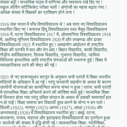
संख्या बढ़ी ! माध्यमिक पाठ्य में वाणिज्य और व्यवसाय रखे दिए गए !
स्कूल लीविंग सर्टिफिकेट परीक्षा चली ! अंग्रेजी का महत्व बढ़ता गया !
अधिक संख्या में शिक्षकों का प्रशिक्षण होने लगा !
1916 तक भारत में पाँच विश्वविद्यालय थे ! अब सात नए विश्वविद्यालय
स्थापित किए गए ! बनारस हिंदू विश्वविद्यालय तथा मैसूर विश्वविद्यालय
1916 में, पटना विश्वविद्यालय 1917 में, ओसमानिया विश्वविद्यालय 1918
में, अलीगढ़ मुस्लिम विश्वविद्यालय 1920 में और लखनऊ और ढाका
विश्वविद्यालय 1921 में स्थापित हुए ! असहयोग आंदोलन से राष्ट्रीय
शिक्षा की प्रगति में बल और वेग आए ! बिहार विद्यापीठ, काशी विद्यापीठ,
गौड़ीय सर्वविद्यायतन, तिलक विद्यापीठ, गुजरात विद्यापीठ, जामिया
मिल्लिया इस्लामिया आदि राष्ट्रीय संस्थाओं की स्थापना हुई ! शिक्षा में
व्यावहारिकता लाने की चेष्टा की गई !
1921 से नए शासनसुधार कानून के अनुसार सभी प्रांतों में शिक्षा भारतीय
मंत्रियों के अधिकार में आ गई ! परंतु सरकारी सहयोग के अभाव के कारण
उपयोगी योजनाओं का कार्यान्वित करना संभव न हुआ ! प्राय: सभी प्रांतों
में प्राथमिक शिक्षा अनिवार्य करने की कोशिश व्यर्थ हुई ! माध्यमिक शिक्षा
में विस्तार होता गया परंतु उचित संगठन के अभाव से उसकी समस्याएँ हल
न हो पाईं ! शिक्षा समाप्त कर विद्यार्थी कुछ करने के योग्य न बन पाते !
दिल्ली (1922), नागपुर (1923) आगरा (1927), आंध्र (1926) और
अन्नामलाई (1926) में विश्वविद्यालय स्थापित हुए ! बंबई, पटना,
कलकत्ता, पंजाब, मद्रास और इलाहबाद विश्वविद्यालयों का पुनर्गठन हुआ
! कालेजों की संख्या में वृद्धि होती गई ! व्यावसायिक शिक्षा, स्त्रीशिक्षा,