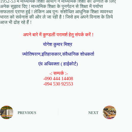
1952-53 में माध्यमिक शिक्षा आयोग ने माध्यमिक शिक्षा की उन्नति के लिए
अनेक सुझाव दिए ! माध्यमिक शिक्षा के पुनर्गठन से शिक्षा में पर्याप्त
सफलता प्राप्त हुई ! लेकिन अब पुनः संशोधित आधुनिक शिक्षा व्यवस्था
भारत को सर्वनाश की ओर ले जा रही है ! जिसे हम अपने विनाश के लिये
आज भी ढोह रहे हैं !
अपने बारे में कुण्डली परामर्श हेतु संपर्क करें !
योगेश कुमार मिश्र
ज्योतिषरत्न,इतिहासकार,संवैधानिक शोधकर्ता
एंव अधिवक्ता ( हाईकोर्ट)
-: सम्पर्क :-
-090 444 14408
-094 530 92553
PREVIOUS
NEXT