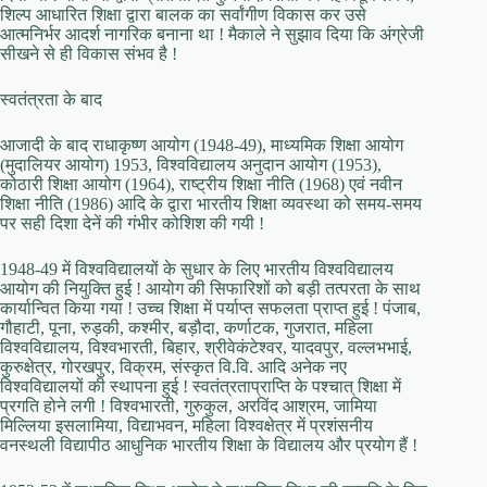
शिल्प आधारित शिक्षा द्वारा बालक का सर्वांगीण विकास कर उसे
आत्मनिर्भर आदर्श नागरिक बनाना था ! मैकाले ने सुझाव दिया कि अंग्रेजी
सीखने से ही विकास संभव है !
स्वतंत्रता के बाद
आजादी के बाद राधाकृष्ण आयोग (1948-49), माध्यमिक शिक्षा आयोग
(मुदालियर आयोग) 1953, विश्वविद्यालय अनुदान आयोग (1953),
कोठारी शिक्षा आयोग (1964), राष्ट्रीय शिक्षा नीति (1968) एवं नवीन
शिक्षा नीति (1986) आदि के द्वारा भारतीय शिक्षा व्यवस्था को समय-समय
पर सही दिशा देनें की गंभीर कोशिश की गयी !
1948-49 में विश्वविद्यालयों के सुधार के लिए भारतीय विश्वविद्यालय
आयोग की नियुक्ति हुई ! आयोग की सिफारिशों को बड़ी तत्परता के साथ
कार्यान्वित किया गया ! उच्च शिक्षा में पर्याप्त सफलता प्राप्त हुई ! पंजाब,
गौहाटी, पूना, रुड़की, कश्मीर, बड़ौदा, कर्णाटक, गुजरात, महिला
विश्वविद्यालय, विश्वभारती, बिहार, श्रीवेकंटेश्वर, यादवपुर, वल्लभभाई,
कुरुक्षेत्र, गोरखपुर, विक्रम, संस्कृत वि.वि. आदि अनेक नए
विश्वविद्यालयों की स्थापना हुई ! स्वतंत्रताप्राप्ति के पश्चात्‌ शिक्षा में
प्रगति होने लगी ! विश्वभारती, गुरुकुल, अरविंद आश्रम, जामिया
मिल्लिया इसलामिया, विद्याभवन, महिला विश्वक्षेत्र में प्रशंसनीय
वनस्थली विद्यापीठ आधुनिक भारतीय शिक्षा के विद्यालय और प्रयोग हैं !