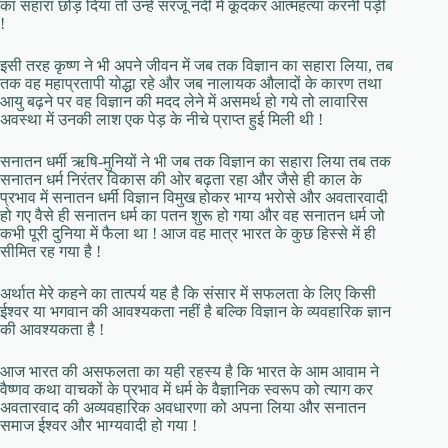
का सहारा छोड़ दिया तो उन्हें सरजू नदी में कूदकर आत्महत्या करनी पड़ी
!
इसी तरह कृष्ण ने भी अपने जीवन में जब तक विज्ञान का सहारा लिया, तब
तक वह महाप्रतापी योद्धा रहे और जब नालायक औलादों के कारण तथा
आयु बढ़ने पर वह विज्ञान की मदद लेने में असमर्थ हो गये तो लावारिस
अवस्था में उनकी लाश एक पेड़ के नीचे प्राप्त हुई मिली थी !
सनातन धर्मी ऋषि-मुनियों ने भी जब तक विज्ञान का सहारा लिया तब तक
सनातन धर्म निरंतर विकास की ओर बढ़ता रहा और जैसे ही काल के
प्रभाव में सनातन धर्मी विज्ञान विमुख होकर भाग्य भरोसे और अवतारवादी
हो गए वैसे ही सनातन धर्म का पतन शुरू हो गया और वह सनातन धर्म जो
कभी पूरी दुनिया में फैला था ! आज वह मात्र भारत के कुछ हिस्से में ही
सीमित रह गया है !
अर्थात मेरे कहने का तात्पर्य यह है कि संसार में सफलता के लिए किसी
ईश्वर या भगवान की आवश्यकता नहीं है बल्कि विज्ञान के व्यवहारिक ज्ञान
की आवश्यकता है !
आज भारत की असफलता का यही रहस्य है कि भारत के आम आवाम ने
वैष्णव कथा वाचकों के प्रभाव में धर्म के वैज्ञानिक स्वरूप को त्याग कर
अवतारवाद की अव्यवहारिक अवधारणा को अपना लिया और सनातन
समाज ईश्वर और भाग्यवादी हो गया !