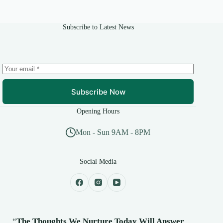
Subscribe to Latest News
Subscribe Now
Opening Hours
Mon - Sun 9AM - 8PM
Social Media
“
The Thoughts We Nurture Today Will Answer