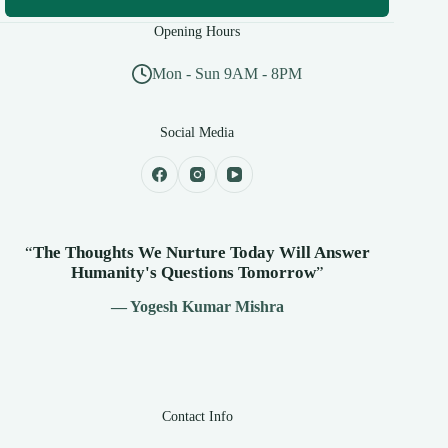
Opening Hours
Mon - Sun 9AM - 8PM
Social Media
“
The Thoughts We Nurture Today Will Answer
Humanity's
Questions Tomorrow
”
— Yogesh Kumar Mishra
Contact Info