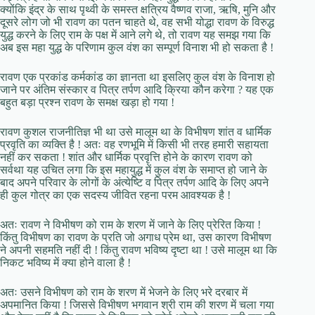
क्योंकि इंद्र के साथ पृथ्वी के समस्त क्षत्रिय वैष्णव राजा, ऋषि, मुनि और
दूसरे लोग जो भी रावण का पतन चाहते थे, वह सभी योद्धा रावण के विरुद्ध
युद्ध करने के लिए राम के पक्ष में आने लगे थे, तो रावण यह समझ गया कि
अब इस महा युद्ध के परिणाम कुल वंश का सम्पूर्ण विनाश भी हो सकता है !
रावण एक प्रकांड कर्मकांड का ज्ञानता था इसलिए कुल वंश के विनाश हो
जाने पर अंतिम संस्कार व पित्र तर्पण आदि क्रिया कौन करेगा ? यह एक
बहुत बड़ा प्रश्न रावण के समक्ष खड़ा हो गया !
रावण कुशल राजनीतिज्ञ भी था उसे मालूम था के विभीषण शांत व धार्मिक
प्रवृति का व्यक्ति है ! अतः वह रणभूमि में किसी भी तरह हमारी सहायता
नहीं कर सकता ! शांत और धार्मिक प्रवृत्ति होने के कारण रावण को
सर्वथा यह उचित लगा कि इस महायुद्ध में कुल वंश के समाप्त हो जाने के
बाद अपने परिवार के लोगों के अंत्येष्टि व पित्र तर्पण आदि के लिए अपने
ही कुल गोत्र का एक सदस्य जीवित रहना परम आवश्यक है !
अतः रावण ने विभीषण को राम के शरण में जाने के लिए प्रेरित किया !
किंतु विभीषण का रावण के प्रति जो अगाध प्रेम था, उस कारण विभीषण
ने अपनी सहमति नहीं दी ! किंतु रावण भविष्य दृष्टा था ! उसे मालूम था कि
निकट भविष्य में क्या होने वाला है !
अतः उसने विभीषण को राम के शरण में भेजने के लिए भरे दरबार में
अपमानित किया ! जिससे विभीषण भगवान श्री राम की शरण में चला गया