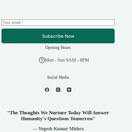
Subscribe Now
Opening Hours
Mon - Sun 9AM - 8PM
Social Media
“
The Thoughts We Nurture Today Will Answer
Humanity's
Questions Tomorrow
”
— Yogesh Kumar Mishra