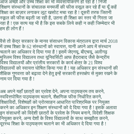
आज अच्छी और उच्च शिक्षा का भी व्यवसायीकरण हो रहा है ! निजी
शिक्षण संस्थानों के संचालक मनमर्जी की फीस वसूल कर रहे हैं या यूँ कहें
शिक्षा का बाज़ार लगाकर लूट खसोट मचा रहा है ! दूसरी तरफ जितनी
स्कूल की फीस बढ़ती जा रही है, उतना ही शिक्षा का स्तर भी गिरता जा
रहा है ! एक सत्य यह भी है कि इस सबके लिये कही न कही जिम्मेदार भी
हम ही लोग हैं !
वैसे तो केंद्र सरकार के मानव संसाधन विकास मंत्रालय द्वारा मार्च 2018
में उच्च शिक्षा के 62 संस्थानों को स्वायत्त, यानी अपने आप में संस्थान
चलाने का अधिकार दे दिया गया है ! इसमें जेएनयू, बीएचयू, अलीगढ़
मुस्लिम विश्व विद्यालय तथा यूनिवर्सिटी आफ हैदराबाद जैसे केन्द्रीय
विश्व विद्यालयों और प्रांतीय सरकारों के कार्य क्षेत्र के 21 विश्व
विद्यालयों को स्वायत्त घोषित किया गया है ! यह अधिकार इन संस्थानों की
शैक्षिक गुणवत्ता को बढ़ावा देने हेतु इन्हें सरकारी हस्तक्षेप से मुक्त रखने के
नाम पर दिया गया है !
अब अपने यहाँ छात्रों का प्रवेश देने, अपना पाठ्यक्रम तय करने,
स्ववित्तपोषित पाठ्यक्रम चलाने, शैक्षणिक फीस निर्धारित करने,
शिक्षाविदों, विशेषज्ञों को प्रोत्साहन आधारित पारिश्रमिक पर नियुक्त
करने का अधिकार इन शिक्षण संस्थानों को दे दिया गया है ! इसके अलावा
इन संसाधनों को विदेशी छात्रों के प्रवेश के नियम बनाने, विदेशी शिक्षक
नियुक्त करने, अन्य देशों के विश्व विद्यालयों के साथ समझौता करने,
दूरस्थ शिक्षा के पाठ्यक्रम चलाने का भी अधिकार दे दिया गया है !