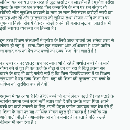
लेकिन यह स्वायत्त एक तरह से लूट खसोट का लाइसेंस है ! प्रवेश परीक्षा
शुल्क के नाम पर धन संग्रह फिर कन्सलिंग के नाम पर धन संग्रह तो
छोडिये सीट सुरक्षित करवाने के नाम पर नान रिफंडेबल करोड़ों रुपये का
संग्रह और तो और छात्रावास की सुविधा तथा भोजन आदि के नाम पर
गुणवत्ता विहीन सेवायें देकर करोड़ों रूपये की बलात लूट का लाइसेंस भी
इसी स्वायत्त व्यवस्था का हिस्सा है !
इन उच्च शिक्षण संस्थानों में प्रवेश के लिये आज छात्रों का अनेक तरह से
शोषण हो रहा है ! माता-पिता एक लालसा और अभिलाषा में अपने जमीन
जायजाद तक को बेच कर बच्चों को उच्च शिक्षा देना चाहते हैं !
वह उच्च दर पर छात्र ऋण पर ब्याज भी दे रहे हैं अर्थात बच्चे के कमाने
योग्य बने से पूर्व ही वह कर्ज के बोझ से दब जा रहा है किंतु इतना सब
करने के बाद भी कोई गारंटी नहीं है कि जिस विश्वविद्यालय में या शिक्षण
संस्थानों में वह उच्च शिक्षा लेगा, वहां की शिक्षा की गुणवत्ता उस बच्चे के
भविष्य को सुरक्षित कर ही देंगी !
अनुभव में यह आया है कि 97% बच्चे जो कर्ज लेकर पढ़ते हैं ! वह पढ़ाई के
उपरांत अपना कर्ज स्वयं नहीं उतार पाते हैं और उनके माता-पिता अपने
बच्चे का कर्ज उतारने के लिए अपनी पैतृक जमीन जायदाद तक बेच देते हैं
! शिक्षा के नाम पर यह आर्थिक शोषण बहुत ही भयावह है ! क्योंकि यह
आने वाली पीढ़ी के आत्मविश्वास को कमजोर ही करता है बल्कि उन्हें
बेईमान भी बना देता है !