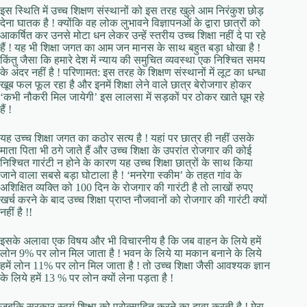
इस स्थिति में उच्च शिक्षण संस्थानों को इस तरह खुले आम निरंकुश छोड़
देना घातक है ! क्योंकि वह लोक लुभावने विज्ञापनओं के द्वारा छात्रों को
आकर्षित कर उनसे मोटा धन लेकर उन्हें स्तरीय उच्च शिक्षा नहीं दे पा रहे
हैं ! यह भी शिक्षा जगत का आम जन मानस के साथ बहुत बड़ा धोखा है !
किंतु जैसा कि हमारे देश में न्याय की समुचित व्यवस्था एक निश्चित समय
के अंदर नहीं है ! परिणामत: इस तरह के शिक्षण संस्थानों में लूट का धन्धा
खूब फल फूल रहा है और इनमें शिक्षा लेने वाले छात्र बेरोजगार होकर
‘कभी नौकरी मिल जायेगी’ इस लालसा में सड़कों पर ठोकर खाते घूम रहे
हैं !
यह उच्च शिक्षा जगत का कठोर सत्य है ! यहां पर छात्र ही नहीं उसके
माता पिता भी ठगे जाते हैं और उच्च शिक्षा के उपरांत रोजगार की कोई
निश्चित गारंटी न होने के कारण यह उच्च शिक्षा छात्रों के साथ किया
जाने वाला सबसे बड़ा घोटाला है ! ‘मनरेगा स्कीम’ के तहत गांव के
अशिक्षित व्यक्ति को 100 दिन के रोजगार की गारंटी है तो लाखों रुपए
खर्च करने के बाद उच्च शिक्षा प्राप्त नौजवानों को रोजगार की गारंटी क्यों
नहीं है !!
इसके अलावा एक विषय और भी विचारनीय है कि जब वाहन के लिये हमें
लोन 9% पर लोन मिल जाता है ! भवन के लिये या मकान बनाने के लिये
हमें लोन 11% पर लोन मिल जाता है ! तो उच्च शिक्षा जैसी आवश्यक ज्ञान
के लिये हमें 13 % पर लोन क्यों लेना पड़ता है !
जबकि सरकार स्वयं शिक्षा को प्रोत्साहित करने का दावा करती है ! मेरा