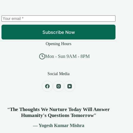
Subscribe Now
Opening Hours
Mon - Sun 9AM - 8PM
Social Media
“
The Thoughts We Nurture Today Will Answer
Humanity's
Questions Tomorrow
”
— Yogesh Kumar Mishra