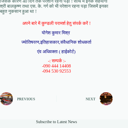
जिसके कारण 40 दिन तक परेशान रहना पड़ा ! साथ में इनके सहयोगी
श्री बालकृष्ण तथा एस. के. गर्ग को भी परेशान रहना पड़ा जिसमें इनका
बहुत नुकसान हुआ था !
अपने बारे में कुण्डली परामर्श हेतु संपर्क करें !
योगेश कुमार मिश्र
ज्योतिषरत्न,इतिहासकार,संवैधानिक शोधकर्ता
एंव अधिवक्ता ( हाईकोर्ट)
-: सम्पर्क :-
-090 444 14408
-094 530 92553
PREVIOUS
NEXT
Subscribe to Latest News