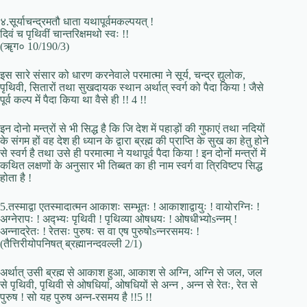
४.सूर्याचन्द्रमतौ धाता यथापूर्वमकल्पयत् !
दिवं च पृथिवीं चान्तरिक्षमथो स्वः !!
(ॠग० 10/190/3)
इस सारे संसार को धारण करनेवाले परमात्मा ने सूर्य, चन्द्र द्युलोक,
पृथिवी, सितारों तथा सुखदायक स्थान अर्थात् स्वर्ग को पैदा किया ! जैसे
पूर्व कल्प में पैदा किया था वैसे ही !! 4 !!
इन दोनो मन्त्रों से भी सिद्ध है कि जि देश में पहाड़ों की गुफाएं तथा नदियों
के संगम हों वह देश ही ध्यान के द्वारा ब्रह्म की प्राप्ति के सुख का हेतु होने
से स्वर्ग है तथा उसे ही परमात्मा ने यथापूर्व पैदा किया ! इन दोनों मन्त्रों में
कथित लक्षणों के अनुसार भी तिब्बत का ही नाम स्वर्ग वा त्रिविष्टप सिद्ध
होता है !
5.तस्माद्वा एतस्मादात्मन आकाशः सम्भूतः ! आकाशाद्वायुः ! वायोरग्निः !
अग्नेरापः ! अद्भ्यः पृथिवी ! पृथिव्या ओषधयः ! ओषधीभ्योsन्नम् !
अन्नाद्रेतः ! रेतसः पुरुषः स वा एष पुरुषोsन्नरसमयः !
(तैत्तिरीयोपनिषत् ब्रह्मानन्दवल्ली 2/1)
अर्थात् उसी ब्रह्म से आकाश हुआ, आकाश से अग्नि, अग्नि से जल, जल
से पृथिवी, पृथिवी से ओषधियां, ओषधियों से अन्न , अन्न से रेतः, रेत से
पुरुष ! सो यह पुरुष अन्न-रसमय है !!5 !!