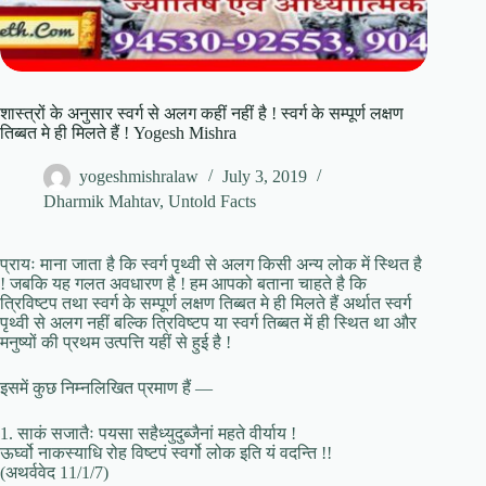
शास्त्रों के अनुसार स्वर्ग से अलग कहीं नहीं है ! स्वर्ग के सम्पूर्ण लक्षण
तिब्बत मे ही मिलते हैं ! Yogesh Mishra
yogeshmishralaw
July 3, 2019
Dharmik Mahtav
,
Untold Facts
प्रायः माना जाता है कि स्वर्ग पृथ्वी से अलग किसी अन्य लोक में स्थित है
! जबकि यह गलत अवधारण है ! हम आपको बताना चाहते है कि
त्रिविष्टप तथा स्वर्ग के सम्पूर्ण लक्षण तिब्बत मे ही मिलते हैं अर्थात स्वर्ग
पृथ्वी से अलग नहीं बल्कि त्रिविष्टप या स्वर्ग तिब्बत में ही स्थित था और
मनुष्यों की प्रथम उत्पत्ति यहीं से हुई है !
इसमें कुछ निम्नलिखित प्रमाण हैं —
1. साकं सजातैः पयसा सहैध्युदुब्जैनां महते वीर्याय !
ऊर्घ्वो नाकस्याधि रोह विष्टपं स्वर्गो लोक इति यं वदन्ति !!
(अथर्ववेद 11/1/7)