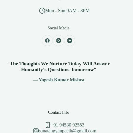
Mon - Sun 9AM - 8PM
Social Media
“
The Thoughts We Nurture Today Will Answer
Humanity's
Questions Tomorrow
”
— Yogesh Kumar Mishra
Contact Info
+91 94530 92553
sanatangyanpeeth@gmail.com