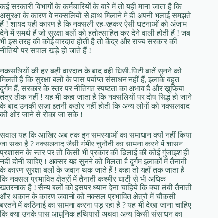
कई सरकारी विभागों के कर्मचारियों के बारे में तो यही माना जाता है कि
असुरक्षा के कारण वे नक्सलियों से हाथ मिलाने में ही अपनी भलाई समझते
हैं ! शायद यही कारण है कि नक्सली रह-रहकर ऐसी घटनाओं को अंजाम
देने में समर्थ हैं जो सुरक्षा बलों को हतोत्साहित कर देने वाली होती हैं ! जब
भी इस तरह की कोई वारदात होती है तो केंद्र और राज्य सरकार की
नीतियों पर सवाल खड़े हो जाते हैं !
नकसलियों की हर बड़ी वारदात के बाद वही घिसी-पिटी बातें सुनने को
मिलती हैं कि सुरक्षा बलों के पास पर्याप्त संसाधन नहीं हैं, इलाके बहुत
दुर्गम हैं, सरकार के स्तर पर नीतिगत स्पष्टता का अभाव है और ख़ुफ़िया
तंत्र ठीक नहीं ! यह भी कहा जाता है कि नक्सलियों पर दोष सिद्ध हो जाने
के बाद उनकी सज़ा इतनी कठोर नहीं होती कि अन्य लोगों को नक्सलवाद
की ओर जाने से रोका जा सके !
सवाल यह कि आखिर अब तक इन समस्याओं का समाधान क्यों नहीं किया
जा सका है ? नक्सलवाद जैसी गंभीर चुनौती का सामना करने में शासन-
प्रशासन के स्तर पर तो किसी भी प्रकार की ढिलाई की कोई गुंजाइश ही
नहीं होनी चाहिए ! अक्सर यह सुनने को मिलता है दुर्गम इलाकों में तैनाती
के कारण सुरक्षा बलों के जवान थक जाते हैं ! कहा तो यहाँ तक जाता है
कि नक्सल प्रभावित क्षेत्रों में तैनाती कश्मीर घाटी से भी अधिक
खतरनाक है ! सैन्य बलों को इसपर ध्यान देना चाहिये कि क्या लंबी तैनाती
और थकान के कारण जवानों को नक्सल प्रभावित क्षेत्रों में चौकसी
बरतने में कठिनाई का सामना करना पड़ रहा है ? यह भी देखा जाना चाहिए
कि क्या उनके पास आधुनिक हथियारों अथवा अन्य किसी संसाधन का