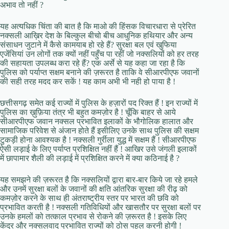
अभाव तो नहीं ?
यह अत्यधिक चिंता की बात है कि माओ की हिंसक विचारधारा से प्रेरित
नक्सली आख़िर देश के बिल्कुल बीचो बीच आधुनिक हथियार और अन्य
संसाधन जुटाने में कैसे कामयाब हो रहे हैं? सुरक्षा बल एवं खुफिया
एजेंसियां उन लोगों तक क्यों नहीं पहुँच पा रहीं जो नक्सलियों को हर तरह
की सहायता उपलब्ध करा रहे हैं? एक अर्से से यह कहा जा रहा है कि
पुलिस को पर्याप्त सक्षम बनाने की ज़रूरत है ताकि वे सीआरपीएफ जवानों
की सही तरह मदद कर सकें ! यह काम अभी भी नही हो पाया है !
छत्तीसगढ़ समेत कई राज्यों में पुलिस के हज़ारों पद रिक्त हैं ! इन राज्यों में
पुलिस का ख़ुफ़िया तंत्र भी बहुत कमज़ोर है ! चूँकि बाहर से आये
सीआरपीएफ जवान नक्सल प्रभावित इलाकों के भौगोलिक हालात और
सामाजिक परिवेश से अंजान होते हैं इसीलिए उनके साथ पुलिस की सक्षम
टुकड़ी होना आवश्यक है ! नक्सली गुर्रीला युद्ध में सक्षम हैं ! सीआरपीएफ
ऐसी लड़ाई के लिए पर्याप्त प्रशिक्षित नहीं हैं ! आखिर उसे जंगली इलाकों
में छापामार शैली की लड़ाई में प्रशिक्षित करने में क्या कठिनाई है ?
यह समझने की ज़रूरत है कि नक्सलियों द्वारा बार-बार किये जा रहे हमले
और उनमें सुरक्षा बलों के जवानों की क्षति आंतरिक सुरक्षा की रीढ़ को
कमज़ोर करने के साथ ही अंतराष्ट्रीय स्तर पर भारत की छवि को
प्रभावित करती है ! नक्सली गतिविधियों और खासतौर पर सुरक्षा बलों पर
उनके हमलों को तत्काल प्रभाव से रोकने की ज़रूरत है ! इसके लिए
केंद्र और नक्सलवाद प्रभावित राज्यों को ठोस पहल करनी होगी !