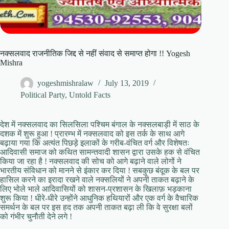
नक्सलवाद राजनीतिक जिद्द से नहीं संवाद से समाप्त होगा !! Yogesh
Mishra
yogeshmishralaw
July 13, 2019
Political Party
,
Untold Facts
देश में नक्सलवाद का सिलसिला पश्चिम बंगाल के नक्सलबाड़ी में साठ के
दशक में शुरू हुआ ! प्रारम्भ में नक्सलवाद को इस तर्क के साथ आगे
बढ़ाया गया कि अत्यंत पिछड़े इलाकों के गरीब-वंचित वर्ग और विशेषतः
आदिवासी समाज को कथित सामन्तवादी शासन द्वारा उसके हक से वंचित
किया जा रहा है ! नक्सलवाद की सोच को आगे बढ़ाने वाले लोगों ने
भारतीय संविधान को मानने से इंकार कर दिया ! सबकुछ बंदूक के बल पर
हासिल करने का इरादा रखने वाले नक्सलियों ने अपनी ताकत बढ़ाने के
लिए भोले भाले आदिवासियों को शासन-प्रशासन के खिलाफ़ भड़काना
शुरू किया ! धीरे-धीरे उन्होंने आधुनिक हथियारों और एक वर्ग के वैचारिक
समर्थन के बल पर इस हद तक अपनी ताकत बढ़ा ली कि वे सुरक्षा बलों
को गंभीर चुनौती देने लगे !