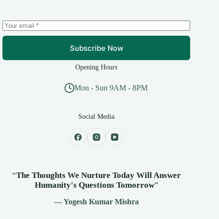
Subscribe Now
Opening Hours
Mon - Sun 9AM - 8PM
Social Media
“
The Thoughts We Nurture Today Will Answer
Humanity's
Questions Tomorrow
”
— Yogesh Kumar Mishra