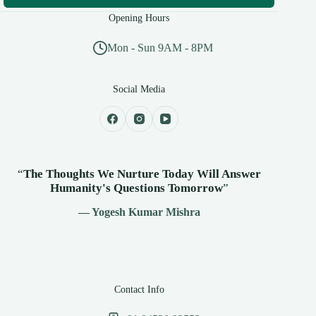
Opening Hours
Mon - Sun 9AM - 8PM
Social Media
“
The Thoughts We Nurture Today Will Answer
Humanity's
Questions Tomorrow
”
— Yogesh Kumar Mishra
Contact Info