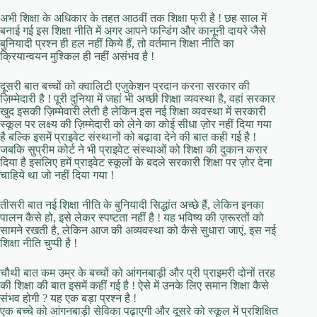
अभी शिक्षा के अधिकार के तहत आठवीं तक शिक्षा फ्री है ! छह साल में
बनाई गई इस शिक्षा नीति में अगर आपने फन्डिंग और कानूनी दायरे जैसे
बुनियादी प्रश्न ही हल नहीं किये हैं, तो वर्तमान शिक्षा नीति का
क्रियान्वयन मुश्किल ही नहीं असंभव है !
दूसरी बात बच्चों को क्वालिटी एजुकेशन प्रदान करना सरकार की
ज़िम्मेदारी है ! पूरी दुनिया में जहां भी अच्छी शिक्षा व्यवस्था है, वहां सरकार
खुद इसकी ज़िम्मेवारी लेती है लेकिन इस नई शिक्षा व्यवस्था में सरकारी
स्कूल पर लक्ष्य की ज़िम्मेदारी को लेने का कोई सीधा ज़ोर नहीं दिया गया
है बल्कि इसमें प्राइवेट संस्थानों को बढ़ावा देने की बात कही गई है !
जबकि सुप्रीम कोर्ट ने भी प्राइवेट संस्थाओं को शिक्षा की दुकान करार
दिया है इसलिए हमें प्राइवेट स्कूलों के बदले सरकारी शिक्षा पर ज़ोर देना
चाहिये था जो नहीं दिया गया !
तीसरी बात नई शिक्षा नीति के बुनियादी सिद्धांत अच्छे हैं, लेकिन इनका
पालन कैसे हो, इसे लेकर स्पष्टता नहीं है ! यह भविष्य की ज़रूरतों को
सामने रखती है, लेकिन आज की अव्यवस्था को कैसे सुधारा जाएं, इस नई
शिक्षा नीति चुप्पी है !
चौथी बात कम उम्र के बच्चों को आंगनबाड़ी और प्री प्राइमरी दोनों तरह
की शिक्षा की बात इसमें कहीं गई है ! ऐसे में उनके लिए समान शिक्षा कैसे
संभव होगी ? यह एक बड़ा प्रश्न है !
एक बच्चे को आंगनबाड़ी सेविका पढ़ाएगी और दूसरे को स्कूल में प्रशिक्षित