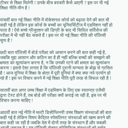
टीचर से शिक्षा मिलेगी ! उनके बीच बराबरी कैसे आएगी ? इस पर भी नई
शिक्षा नीति मौन है !
पांचवीं बात नई शिक्षा नीति में वोकेशनल कोर्स को बढ़ावा देने की बात भी
कही गई है लेकिन इस कोर्स के बच्चों का यूनिवर्सिटीज में एडमिशन नहीं हो
पाता है ! ऐसे बच्चे ग्रैजुएशन की डिग्री के बाद भी सिविल सर्विसेज की
परीक्षा में भी नहीं बैठ सकते हैं ! इस पर भी नई शिक्षा नीति की पॉलिसी
चुप्प है !
छठी बात पॉलिसी में बोर्ड परीक्षा को आसान करने की बात कही गई है,
जबकि मुद्दा आसान और कठिन का है ही नहीं बल्कि बच्चों की समझने की
क्षमता का मूल्यांकन करना है, न कि उनकी रटने की क्षमता का मूल्यांकन
करना ! इससे ऐसा लगता है कि पॉलिसी पुरानी मान्यता के बोझ से ग्रसित
है ! आज दुनिया में शिक्षा के क्षेत्र में पूरी दुनियां में क्या क्या नये प्रयोग हो
रहे हैं ! इस पर विचार करने में नई शिक्षा नीति पूरी तरह से विफल रही है !
सातवीं बात अगर उच्च शिक्षा में एडमिशन के लिए एक स्वतन्त्र एजेंसी
द्वारा टेस्ट होने हैं, तब बोर्ड की परीक्षा क्यों कराई जा रही है, इस पर भी
विचार करना चाहिए !
आठवीं बात नई नीति में मल्टी डिसीप्लिनरी उच्च शिक्षण संस्थाओं की बात
कही गई है लेकिन विषय केंद्रित स्पेशलिस्ट संस्थाओं को खत्म करने की
बात कही जा रही है जबकि देश में दोनों तरह के संस्थान हैं और सबकी
अपनी ज़रूरत है ! यह पॉलिसी सेक्टर स्पेसिफिक संस्थाओं को बर्बाद