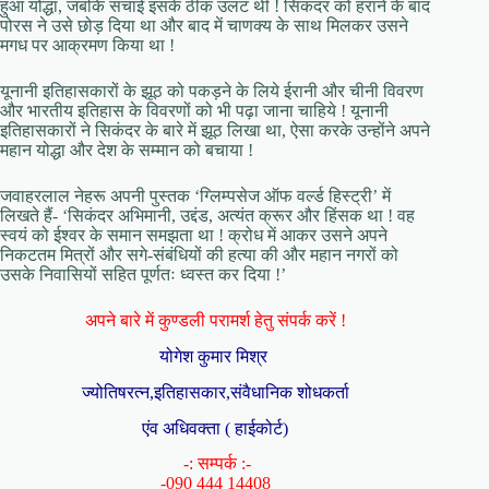
हुआ योद्धा, जबकि सचाई इसके ठीक उलट थी ! सिकंदर को हराने के बाद
पोरस ने उसे छोड़ दिया था और बाद में चाणक्य के साथ मिलकर उसने
मगध पर आक्रमण किया था !
यूनानी इतिहासकारों के झूठ को पकड़ने के लिये ईरानी और चीनी विवरण
और भारतीय इतिहास के विवरणों को भी पढ़ा जाना चाहिये ! यूनानी
इतिहासकारों ने सिकंदर के बारे में झूठ लिखा था, ऐसा करके उन्होंने अपने
महान योद्धा और देश के सम्मान को बचाया !
जवाहरलाल नेहरू अपनी पुस्तक ‘ग्लिम्पसेज ऑफ वर्ल्ड हिस्ट्री’ में
लिखते हैं- ‘सिकंदर अभिमानी, उद्दंड, अत्यंत क्रूर और हिंसक था ! वह
स्वयं को ईश्वर के समान समझता था ! क्रोध में आकर उसने अपने
निकटतम मित्रों और सगे-संबंधियों की हत्या की और महान नगरों को
उसके निवासियों सहित पूर्णतः ध्वस्त कर दिया !’
अपने बारे में कुण्डली परामर्श हेतु संपर्क करें !
योगेश कुमार मिश्र
ज्योतिषरत्न,इतिहासकार,संवैधानिक शोधकर्ता
एंव अधिवक्ता ( हाईकोर्ट)
-: सम्पर्क :-
-090 444 14408