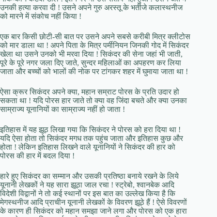
उनकी हत्या करवा दी ! उसने अपने गुरु अरस्तू के भतीजे कलास्थनीज
को मारने में संकोच नहीं किया !
एक बार किसी छोटी-सी बात पर उसने अपने सबसे करीबी मित्र क्लीटोस
को मार डाला था ! अपने पिता के मित्र पर्मीनियन जिनकी गोद में सिकंदर
खेला था उसने उनको भी मरवा दिया ! सिकंदर की सेना जहां भी जाती,
पूरे के पूरे नगर जला दिए जाते, सुन्दर महिलाओं का अपहरण कर लिया
जाता और बच्चों को भालों की नोक पर टांगकर शहर में घुमाया जाता था !
ऐसा क्रूर सिकंदर अपने क्या, महान सम्राट पोरस के प्रति उदार हो
सकता था ! यदि पोरस हार जाते तो क्या वह जिंदा बचते और क्या उनका
साम्राज्य यूनानियों का साम्राज्य नहीं हो जाता !
इतिहास में यह झूठ लिखा गया कि सिकंदर ने पोरस को हरा दिया था !
यदि ऐसा होता तो सिकंदर मगध तक पहुंच जाता और इतिहास कुछ और
होता ! लेकिन इतिहास लिखने वाले यूनानियों ने सिकंदर की हार को
पोरस की हार में बदल दिया !
हारे हुए सिकंदर का सम्मान और उसकी प्रतिष्ठा बनाये रखने के लिये
यूनानी लेखकों ने यह सारा झूठा जाल रचा ! स्ट्रेबो, श्वानबेक आदि
विदेशी विद्वानों ने तो कई स्थानों पर इस बात का उल्लेख किया है कि
मेगस्थनीज आदि प्राचीन यूनानी लेखकों के विवरण झूठे हैं ! ऐसे विवरणों
के कारण ही सिकंदर को महान समझा जाने लगा और पोरस को एक हारा