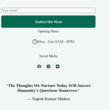
Subscribe Now
Opening Hours
Mon - Sun 9AM - 8PM
Social Media
“
The Thoughts We Nurture Today Will Answer
Humanity's
Questions Tomorrow
”
— Yogesh Kumar Mishra