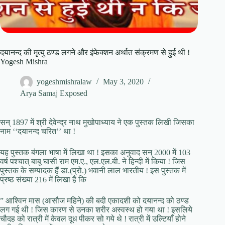
दयानन्द की मृत्यु ठण्ड लगने और इंफेक्शन अर्थात संक्रमण से हुई थी !
Yogesh Mishra
yogeshmishralaw
May 3, 2020
Arya Samaj Exposed
सन् 1897 में श्री देवेन्द्र नाथ मुखोपाध्याय ने एक पुस्तक लिखी जिसका
नाम ‘‘दयानन्द चरित’’ था !
यह पुस्तक बंगला भाषा में लिखा था ! इसका अनुवाद सन् 2000 में 103
वर्ष पश्चात् बाबू घासी राम एम.ए., एल.एल.बी. ने हिन्दी में किया ! जिस
पुस्तक के सम्पादक हैं डा.(प्रो.) भवानी लाल भारतीय ! इस पुस्तक में
प्रष्ठ संख्या 216 में लिखा है कि
” आश्विन मास (आसौज महिने) की बदी एकादशी को दयानन्द को ठण्ड
लग गई थी ! जिस कारण से उनका शरीर अस्वस्थ हो गया था ! इसलिये
चौदह को रात्री में केवल दूध पीकर सो गये थे ! रात्री में उल्टियाँ होने