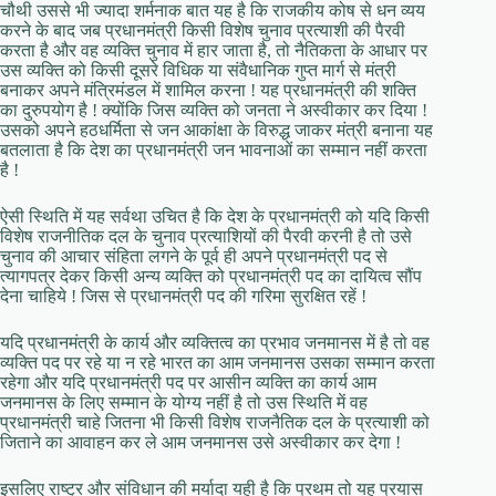
चौथी उससे भी ज्यादा शर्मनाक बात यह है कि राजकीय कोष से धन व्यय
करने के बाद जब प्रधानमंत्री किसी विशेष चुनाव प्रत्याशी की पैरवी
करता है और वह व्यक्ति चुनाव में हार जाता है, तो नैतिकता के आधार पर
उस व्यक्ति को किसी दूसरे विधिक या संवैधानिक गुप्त मार्ग से मंत्री
बनाकर अपने मंत्रिमंडल में शामिल करना ! यह प्रधानमंत्री की शक्ति
का दुरुपयोग है ! क्योंकि जिस व्यक्ति को जनता ने अस्वीकार कर दिया !
उसको अपने हठधर्मिता से जन आकांक्षा के विरुद्ध जाकर मंत्री बनाना यह
बतलाता है कि देश का प्रधानमंत्री जन भावनाओं का सम्मान नहीं करता
है !
ऐसी स्थिति में यह सर्वथा उचित है कि देश के प्रधानमंत्री को यदि किसी
विशेष राजनीतिक दल के चुनाव प्रत्याशियों की पैरवी करनी है तो उसे
चुनाव की आचार संहिता लगने के पूर्व ही अपने प्रधानमंत्री पद से
त्यागपत्र देकर किसी अन्य व्यक्ति को प्रधानमंत्री पद का दायित्व सौंप
देना चाहिये ! जिस से प्रधानमंत्री पद की गरिमा सुरक्षित रहें !
यदि प्रधानमंत्री के कार्य और व्यक्तित्व का प्रभाव जनमानस में है तो वह
व्यक्ति पद पर रहे या न रहे भारत का आम जनमानस उसका सम्मान करता
रहेगा और यदि प्रधानमंत्री पद पर आसीन व्यक्ति का कार्य आम
जनमानस के लिए सम्मान के योग्य नहीं है तो उस स्थिति में वह
प्रधानमंत्री चाहे जितना भी किसी विशेष राजनैतिक दल के प्रत्याशी को
जिताने का आवाहन कर ले आम जनमानस उसे अस्वीकार कर देगा !
इसलिए राष्ट्र और संविधान की मर्यादा यही है कि प्रथम तो यह प्रयास