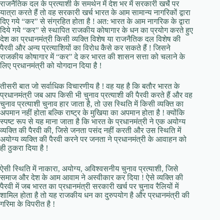
राजनैतिक दल के प्रत्याशी के समर्थन में देश भर में सरकारी खर्चे पर
यात्रा करते हैं तो वह सरकारी खर्च भारत के आम सामान्य नागरिकों द्वारा
दिए गये “कर” से संग्रहित होता है ! अत: भारत के आम नागरिक के द्वारा
दिये गये “कर” से स्थापित राजकीय कोषागार के धन का प्रयोग करते हुए
देश का प्रधानमंत्री किसी व्यक्ति विशेष या राजनैतिक दल विशेष की
पैरवी और अन्य प्रत्याशियों का विरोध कैसे कर सकते हैं ! जिसने
राजकीय कोषागार में “कर” दे कर भारत की शासन सत्ता को चलाने के
लिए प्रधानमंत्री को योगदान दिया है !
तीसरी बात जो सर्वाधिक विचारणीय है ! वह यह है कि बतौर भारत के
प्रधानमंत्री जब आप किसी भी चुनाव प्रत्याशी की पैरवी करते हैं और वह
चुनाव प्रत्याशी चुनाव हार जाता है, तो उस स्थिति में किसी व्यक्ति का
अपमान नहीं होता बल्कि राष्ट्र के मुखिया का अपमान होता है ! क्योंकि
स्पष्ट रूप से यह माना जाता है कि भारत के प्रधानमंत्री ने एक अयोग्य
व्यक्ति की पैरवी की, जिसे जनता पसंद नहीं करती और उस स्थिति में
अयोग्य व्यक्ति की पैरवी करने पर जनता ने प्रधानमंत्री के आवाहन को
ही ठुकरा दिया है !
ऐसी स्थिति में नाकारा, अयोग्य, अविश्वसनीय चुनाव प्रत्याशी, जिसे
समाज और देश के आम आवाम ने अस्वीकार कर दिया ! ऐसे व्यक्ति की
पैरवी में जब भारत का प्रधानमंत्री सरकारी खर्च पर चुनाव रैलियों में
शामिल होता है तो यह राजकीय धन का दुरुपयोग है और प्रधानमंत्री की
गरिमा के विपरीत है !