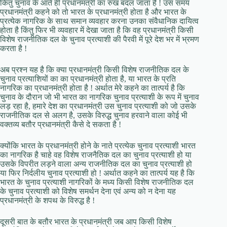
किंतु चुनाव के आते ही प्रधानमंत्री का रुख बदल जाता है ! उस समय
प्रधानमंत्री कहने को तो भारत के प्रधानमंत्री होता है और भारत के
प्रत्येक नागरिक के साथ समान व्यवहार करना उनका संवैधानिक दायित्व
होता है किंतु फिर भी व्यवहार में देखा जाता है कि वह प्रधानमंत्री किसी
विशेष राजनीतिक दल के चुनाव प्रत्याशी की पैरवी में पूरे देश भर में भ्रमण
करता है !
अब प्रश्न यह है कि क्या प्रधानमंत्री किसी विशेष राजनीतिक दल के
चुनाव प्रत्याशियों का का प्रधानमंत्री होता है, या भारत के प्रति
नागरिक का प्रधानमंत्री होता है ! अर्थात मेरे कहने का तात्पर्य है कि
चुनाव के दौरान जो भी भारत का नागरिक चुनाव प्रत्याशी के रूप में चुनाव
लड़ रहा है, हमारे देश का प्रधानमंत्री उस चुनाव प्रत्याशी को जो उसके
राजनीतिक दल से अलग है, उसके विरुद्ध चुनाव हरवाने वाला कोई भी
वक्तव्य बतौर प्रधानमंत्री कैसे दे सकता है !
क्योंकि भारत के प्रधानमंत्री होने के नाते प्रत्येक चुनाव प्रत्याशी भारत
का नागरिक है चाहे वह विशेष राजनैतिक दल का चुनाव प्रत्याशी हो या
उसके विपरीत लड़ने वाला अन्य राजनीतिक दल का चुनाव प्रत्याशी हो
या फिर निर्दलीय चुनाव प्रत्याशी हो ! अर्थात कहने का तात्पर्य यह है कि
भारत के चुनाव प्रत्याशी नागरिकों के मध्य किसी विशेष राजनीतिक दल
के चुनाव प्रत्याशी को विशेष समर्थन देना एवं अन्य को न देना यह
प्रधानमंत्री के शपथ के विरुद्ध है !
दूसरी बात के बतौर भारत के प्रधानमंत्री जब आप किसी विशेष