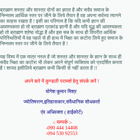
ब्राह्मण शस्त्र और शास्त्र दोनों का ज्ञाता है और सदैव समाज के
निम्नतम आर्थिक स्तर पर जीने के लिये तैयार है वह अपना सर्वस्व त्यागने
का साहस रखता है ! इसी का परिणाम है कि यदि कभी ज्ञान की
आवश्यकता हो तो ब्राह्मण प्रकांड ज्ञानी है और यदि युद्ध की आवश्यकता
हो तो ब्राह्मण श्रेष्ठ योद्धा है और इस सब के साथ ही विपरीत आर्थिक
परिस्थितियों में वह पहले से ही हाथ में भिक्षा का कटोरा लिये हुए समाज के
निम्नतम स्तर पर जीने के लिये तैयार है !
यह विश्व में एक मात्र नस्ल है जो शस्त्र और शास्त्र के ज्ञान के साथ ही
सदैव भिक्षा का कटोरा भी लेकर अपने संपूर्ण व्यक्तित्व को प्रदर्शित करता
है ! शायद इसीलिये ब्राह्मण कभी किसी से नहीं डरता है !!
अपने बारे में कुण्डली परामर्श हेतु संपर्क करें !
योगेश कुमार मिश्र
ज्योतिषरत्न,इतिहासकार,संवैधानिक शोधकर्ता
एंव अधिवक्ता ( हाईकोर्ट)
-: सम्पर्क :-
-090 444 14408
-094 530 92553