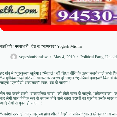
कहाँ गये “भगवाधारी” देश के “कर्णधार” Yogesh Mishra
yogeshmishralaw
May 4, 2019
Political Party
,
Untold
हर गांव में “गुरुकुल” खुलेगा ! “मैकाले” की शिक्षा नीति के तहत चलने वाले सभी शिक्षण
“आयुर्वेदिक जड़ी बूटियां” खाकर के स्वस्थ हो जाएगा “एलोपैथी दवाइयां” बिकनी बंद
जाएगा “एलोपैथी अस्पताल” स्वतः बंद हो जायेंगे !
रोग पैदा करने वाली “रासायनिक खादों” की खेती खत्म हो जाएगी, “कीटनाशकों” का 
कर लेगी और जैविक रूप से उत्पन्न होने वाले खाद्य पदार्थों का प्रयोग करके भारत 
आदि रोगों से मुक्त हो जाएगा !
“स्वदेशी उत्पाद” का साम्राज्य होगा और “विदेशी कंपनियां” भारत छोड़कर भाग ज