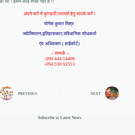
ही था ! इसमें कोई संदेह नहीं है !!
अपने बारे में कुण्डली परामर्श हेतु संपर्क करें !
योगेश कुमार मिश्र
ज्योतिषरत्न,इतिहासकार,संवैधानिक शोधकर्ता
एंव अधिवक्ता ( हाईकोर्ट)
-: सम्पर्क :-
-090 444 14408
-094 530 92553
PREVIOUS
NEXT
Subscribe to Latest News