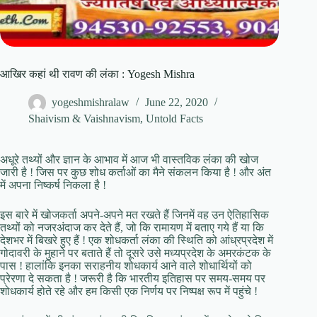
आखिर कहां थी रावण की लंका : Yogesh Mishra
yogeshmishralaw
June 22, 2020
Shaivism & Vaishnavism
,
Untold Facts
अधूरे तथ्यों और ज्ञान के आभाव में आज भी वास्तविक लंका की खोज
जारी है ! जिस पर कुछ शोध कर्ताओं का मैने संकलन किया है ! और अंत
में अपना निष्कर्ष निकला है !
इस बारे में खोजकर्ता अपने-अपने मत रखते हैं जिनमें वह उन ऐतिहासिक
तथ्‍यों को नजरअंदाज कर देते हैं, जो कि रामायण में बताए गये हैं या कि
देशभर में बिखरे हुए हैं ! एक शोधकर्ता लंका की स्थिति को आंध्रप्रदेश में
गोदावरी के मुहाने पर बताते हैं तो दूसरे उसे मध्यप्रदेश के अमरकंटक के
पास ! हालांकि इनका सराहनीय शोधकार्य आने वाले शोधार्थियों को
प्रेरणा दे सकता है ! जरूरी है कि भारतीय इतिहास पर समय-समय पर
शोधकार्य होते रहे और हम किसी एक निर्णय पर निष्पक्ष रूप में पहुंचे !