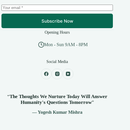
Subscribe Now
Opening Hours
Mon - Sun 9AM - 8PM
Social Media
“
The Thoughts We Nurture Today Will Answer
Humanity's
Questions Tomorrow
”
— Yogesh Kumar Mishra