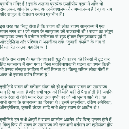
प्राचीन मंदिर हैं ! इसके अलावा प्रत्येक उपद्वीपीय ग्राम में आज भी
रामालयम, आंजनेयालयम, अगत्स्येश्वशलम और अम्मालयम है ! द्राक्षाराम
और राजुल के देवालय अत्यंत प्राचीन हैं !
इस तरह यह सिद्ध होता है कि रावण की लंका रावण साम्राज्य में एक
मात्र नगर था ! जो रावण के साम्राज्य की राजधानी थी ! रावण का संपूर्ण
साम्राज्य उत्तर ने वर्तमान श्रीलंका से शुरू होकर त्रिभुजाकार पूर्व में
ऑस्ट्रेलिया और पश्चिम में अफ्रीका तक “कुमारी कंडम” के नाम से
विस्तारित आठवां महाद्वीप था !
जोकि राम रावण के महाविनाशकारी युद्ध के कारण 49 हिस्सों में टूट कर
हिंद महासागर में समा गया ! जिस महाविनाशकारी घटना का वर्णन किसी
भी वैष्णव संस्कृत साहित्य में नहीं मिलता है ! किन्तु तमिल लोक गीतों में
आज भी इसका वर्णन मिलता है !
इसीलिये रावण की वर्तमान लंका को ही दुर्भाग्यवश रावण का साम्राज्य
मान लिया जाता है और सभी भ्रम की स्थिति यहीं से पैदा होती है ! जबकि
कर्क रेखा से नीचे मकर रेखा तक पृथ्वी पर जो जो भूभाग आते थे ! वह
सभी रावण के साम्राज्य का हिस्सा थे ! इसमें अफ्रीका, दक्षिण अमेरिका,
ऑस्ट्रेलिया, कुमारी कंडम आदि सभी क्षेत्र रावण के आधीन थे !
इसीलिये इन सभी क्षेत्रों में रावण कालीन अवशेष और चिन्ह प्राप्त होते हैं
! किंतु फिर भी रावण के साम्राज्य की राजधानी वर्तमान का श्रीलंका द्वीप