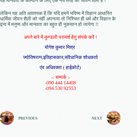
यह मानवता के कल्याण के लिए एक नये तरह की जीवन शैली है !
लेकिन यह अति आवश्यक है कि यदि हमने भविष्य में विज्ञान आधारित
धार्मिक जीवन शैली को नहीं अपनाया तो निश्चित ही धर्म और विज्ञान के
द्वन्द में मनुष्य और मानवता का बहुत ही नुकसान हो जायेगा !!
अपने बारे में कुण्डली परामर्श हेतु संपर्क करें !
योगेश कुमार मिश्र
ज्योतिषरत्न,इतिहासकार,संवैधानिक शोधकर्ता
एंव अधिवक्ता ( हाईकोर्ट)
-: सम्पर्क :-
-090 444 14408
-094 530 92553
PREVIOUS
NEXT