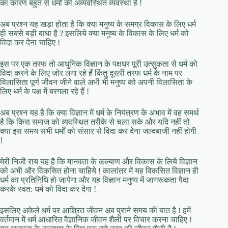
का कारण बहुत से धर्मों की अव्यवस्थित व्यवस्था है !
अब प्रश्न यह खड़ा होता है कि क्या मनुष्य के समग्र विकास के लिए धर्म
ही सबसे बड़ी बाधा है ? इसलिये क्या मनुष्य के विकास के लिए धर्म को
विदा कर देना चाहिए !
इस पर एक तरफ तो आधुनिक विज्ञान के पक्षधर पूरी उत्सुकता से धर्म को
विदा करने के लिए जोर लगा रहे हैं किंतु दूसरी तरफ धर्म के नाम पर
विलासिता पूर्ण जीवन जीने वाले अभी भी मनुष्य को अपनी विलासिता के
लिए धर्म के पक्ष में बरगला रहे हैं !
अब प्रश्न यह है कि क्या विज्ञान में धर्म के नियंत्रण के अभाव में वह समर्थ
है कि किस समाज को व्यवस्थित तरीके से चला सके और यदि नहीं तो
क्या इस समय सभी धर्मों को संसार से विदा कर देना जल्दबाजी नहीं होगी
!
मेरी निजी राय यह है कि मानवता के कल्याण और विकास के लिये विज्ञान
को अभी और विकसित होना चाहिये ! कालांतर में यह विकसित विज्ञान ही
धर्म का प्रतिनिधि हो जायेगा और यह विज्ञान मनुष्य में जागरूकता पैदा
करके स्वत: धर्म को विदा कर देगा !
इसलिए अकेले धर्म पर आश्रित जीवन अब पुराने समय की बात है ! हमें
वर्तमान में धर्म आधारित वैज्ञानिक जीवन शैली पर विचार करना चाहिए !